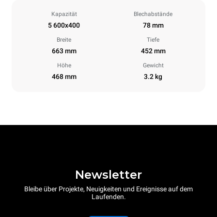
Kapazität
Blechabstände
5 600x400
78 mm
Breite
Tiefe
663 mm
452 mm
Höhe
Gewicht
468 mm
3.2 kg
Newsletter
Bleibe über Projekte, Neuigkeiten und Ereignisse auf dem
Laufenden.