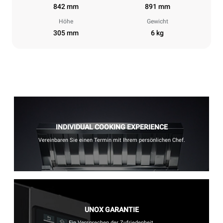
842 mm
891 mm
Höhe
Gewicht
305 mm
6 kg
INDIVIDUAL COOKING EXPERIENCE
Vereinbaren Sie einen Termin mit Ihrem persönlichen Chef.
UNOX GARANTIE
Ein Versprechen der Zufriedenheit.