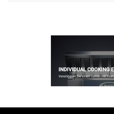
INDIVIDUAL COOKING 
Vereinbaren Sie einen Termin mit Ihre