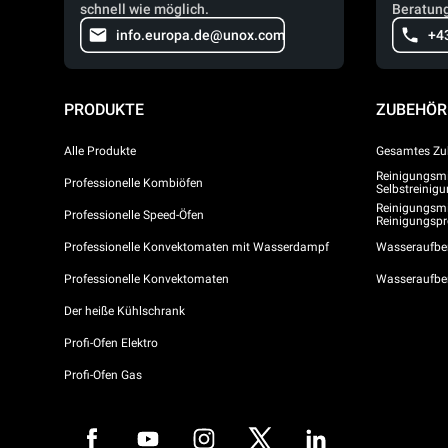
schnell wie möglich.
Beratung
info.europa.de@unox.com
+4
PRODUKTE
ZUBEHÖR
Alle Produkte
Gesamtes Zu
Reinigungsmit
Professionelle Kombiöfen
Selbstreini
Reinigungsmi
Professionelle Speed-Öfen
Reinigungs
Professionelle Konvektomaten mit Wasserdampf
Wasseraufber
Professionelle Konvektomaten
Wasseraufbe
Der heiße Kühlschrank
Profi-Ofen Elektro
Profi-Ofen Gas