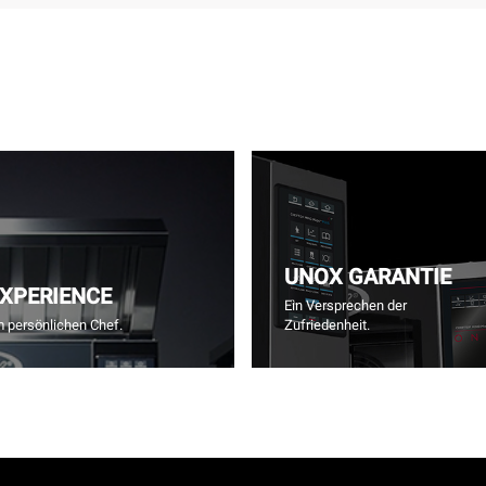
UNOX GARANTIE
EXPERIENCE
Ein Versprechen der
m persönlichen Chef.
Zufriedenheit.