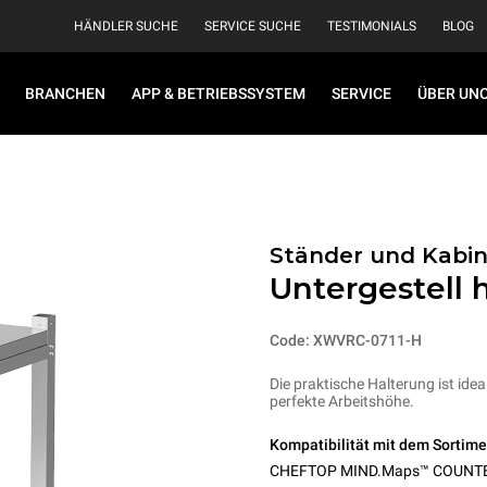
HÄNDLER SUCHE
SERVICE SUCHE
TESTIMONIALS
BLOG
BRANCHEN
APP & BETRIEBSSYSTEM
SERVICE
ÜBER UN
Ständer und Kabi
Untergestell 
Code: XWVRC-0711-H
Die praktische Halterung ist idea
perfekte Arbeitshöhe.
Kompatibilität mit dem Sortime
CHEFTOP MIND.Maps™ COUNT