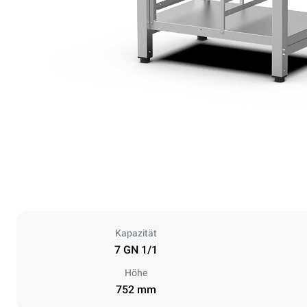
Kapazität
7 GN 1/1
Höhe
752 mm