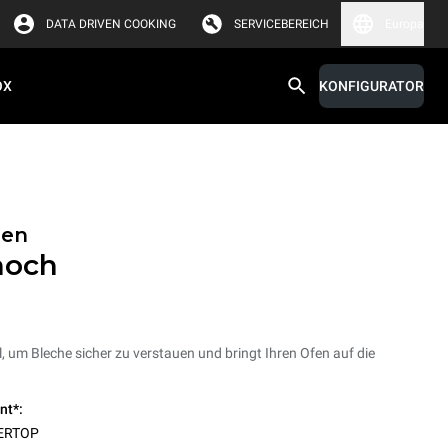
DATA DRIVEN COOKING
SERVICEBEREICH
Europa
OX
KONFIGURATOR
nen
hoch
l, um Bleche sicher zu verstauen und bringt Ihren Ofen auf die
nt*:
ERTOP