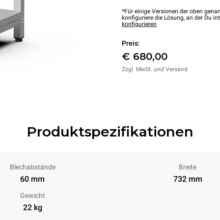
*Für einige Versionen der oben genan
konfiguriere die Lösung, an der Du int
konfigurieren
Preis:
€ 680,00
Zzgl. MwSt. und Versand
Produktspezifikationen
Blechabstände
Breite
60 mm
732 mm
Gewicht
22 kg