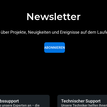
Newsletter
 über Projekte, Neuigkeiten und Ereignisse auf dem Lau
ABONNIEREN
ebssupport
Technischer Support
e unsere Experten an – die
Unsere Techniker helfen Ihne