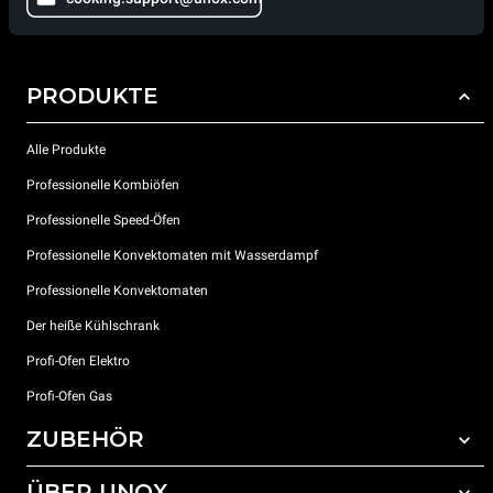
PRODUKTE
Alle Produkte
Professionelle Kombiöfen
Professionelle Speed-Öfen
Professionelle Konvektomaten mit Wasserdampf
Professionelle Konvektomaten
Der heiße Kühlschrank
Profi-Ofen Elektro
Profi-Ofen Gas
ZUBEHÖR
ÜBER UNOX
Gesamtes Zubehör