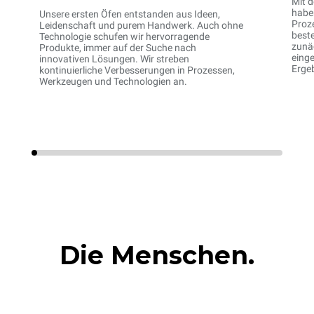
Mit 
haben
Unsere ersten Öfen entstanden aus Ideen,
Proze
Leidenschaft und purem Handwerk. Auch ohne
beste
Technologie schufen wir hervorragende
zunä
Produkte, immer auf der Suche nach
einge
innovativen Lösungen. Wir streben
Ergeb
kontinuierliche Verbesserungen in Prozessen,
Werkzeugen und Technologien an.
Die Menschen.