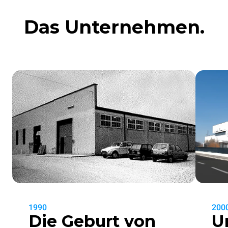
Das Unternehmen.
1990
200
Die Geburt von
U