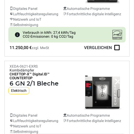
Digitales Panel
Automatische Programme
Luftfeuchtigkeitsregulierung
Fortschrittliche digitale Intelligenz
Netzwerk und IoT
Selbstreinigung
Verbrauch in kWh: 27,4 kWh/Tag
CO2-Emissionen: 0 kg CO2/Tag
11.250,00 €
VERGLEICHEN
zzgl. MwSt
XEDA-0621-EXRS
Kombidämpfer
CHEFTOP-X™
Digital.ID™
COUNTERTOP
6 GN 2/1 Bleche
Elektrisch
Digitales Panel
Automatische Programme
Luftfeuchtigkeitsregulierung
Fortschrittliche digitale Intelligenz
Netzwerk und IoT
Selbstreinigung