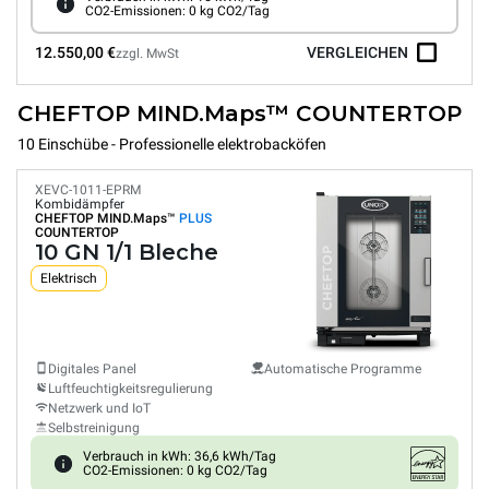
CO2-Emissionen: 0 kg CO2/Tag
12.550,00 €
VERGLEICHEN
zzgl. MwSt
CHEFTOP MIND.Maps™ COUNTERTOP
10 Einschübe - Professionelle elektrobacköfen
XEVC-1011-EPRM
Kombidämpfer
CHEFTOP MIND.Maps™
PLUS
COUNTERTOP
10 GN 1/1 Bleche
Elektrisch
Digitales Panel
Automatische Programme
Luftfeuchtigkeitsregulierung
Netzwerk und IoT
Selbstreinigung
Verbrauch in kWh: 36,6 kWh/Tag
CO2-Emissionen: 0 kg CO2/Tag