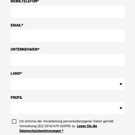
MOBILTELEFON
*
EMAIL
*
UNTERNEHMEN
*
LAND
*
▾
PROFIL
▾
Ich stimme der Verarbeitung personenbezogener Daten gemäß
Verordnung (EU) 2016/679 (GDPR) zu.
Lesen Sie die
Datenschutzbestimmungen
*