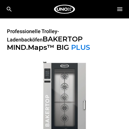
Professionelle Trolley-
BAKERTOP
Ladenbacköfen
MIND.Maps™ BIG
PLUS