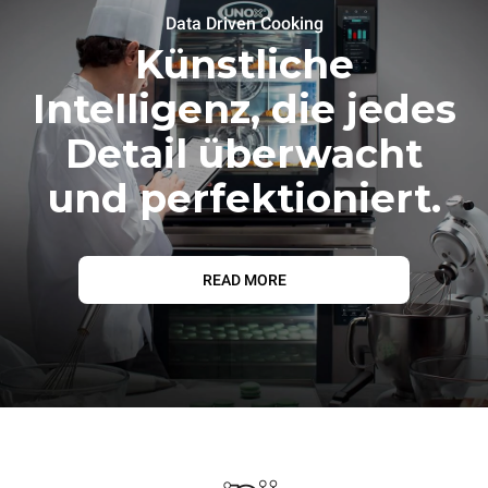
Data Driven Cooking
Künstliche
Intelligenz, die jedes
Detail überwacht
und perfektioniert.
READ MORE