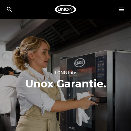
LONG.Life
Unox Garantie.