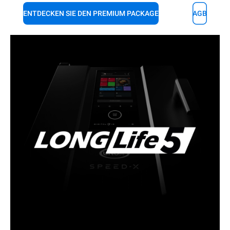
ENTDECKEN SIE DEN PREMIUM PACKAGE
AGB