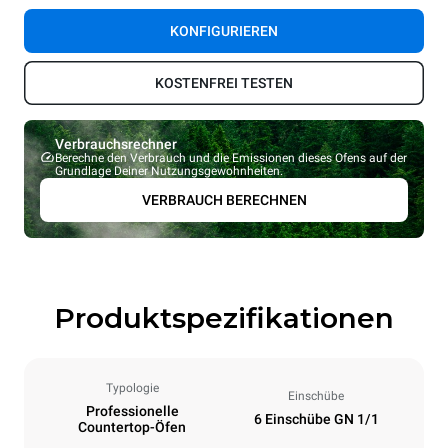
KONFIGURIEREN
KOSTENFREI TESTEN
Verbrauchsrechner
Berechne den Verbrauch und die Emissionen dieses Ofens auf der
Grundlage Deiner Nutzungsgewohnheiten.
VERBRAUCH BERECHNEN
Produktspezifikationen
Typologie
Einschübe
Professionelle
6 Einschübe GN 1/1
Countertop-Öfen