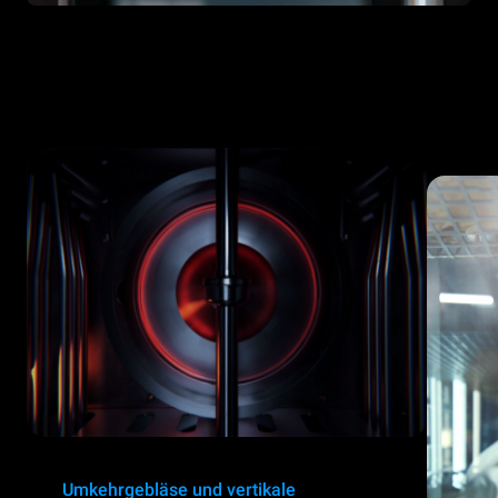
Umkehrgebläse und vertikale