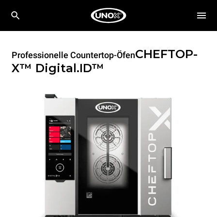
CHEFTOP-
Professionelle Countertop-Öfen
X™
Digital.ID™