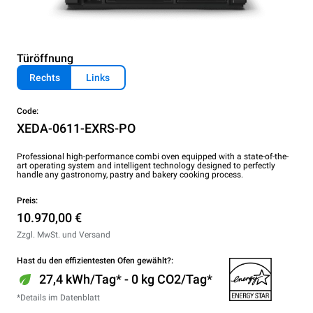
Türöffnung
Rechts
Links
Code:
XEDA-0611-EXRS-PO
Professional high-performance combi oven equipped with a state-of-the-
art operating system and intelligent technology designed to perfectly
handle any gastronomy, pastry and bakery cooking process.
Preis:
10.970,00 €
Zzgl. MwSt. und Versand
Hast du den effizientesten Ofen gewählt?:
27,4 kWh/Tag* - 0 kg CO2/Tag*
*Details im Datenblatt