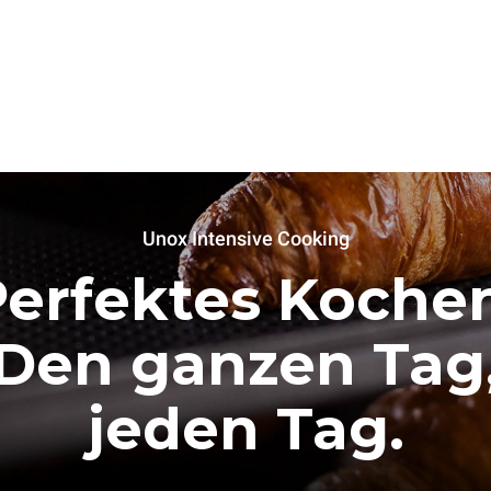
Unox Intensive Cooking
Perfektes Kochen
Den ganzen Tag
jeden Tag.