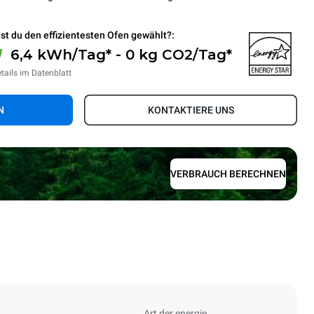
st du den effizientesten Ofen gewählt?:
6,4 kWh/Tag* - 0 kg CO2/Tag*
tails im Datenblatt
N
KONTAKTIERE UNS
VERBRAUCH BERECHNEN
Art der energie