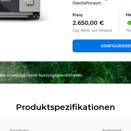
Geschäftsraum.
Ha
Preis:
2.650,00 €
Zzgl. MwSt. und Versand
*De
KONFIGURIERE
f der Grundlage Deiner Nutzungsgewohnheiten.
Produktspezifikationen
Einschübe
Bedienfeld