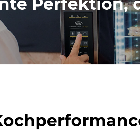
ente Perfektion, 
Kochperformanc