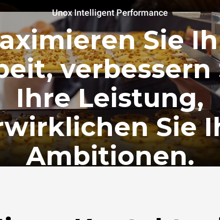
Unox Intelligent Performance
aximieren Sie Ih
beit, verbessern 
Ihre Leistung,
rwirklichen Sie I
Ambitionen.