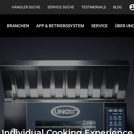
HÄNDLER SUCHE
SERVICE SUCHE
TESTIMONIALS
BLOG
BRANCHEN
APP & BETRIEBSSYSTEM
SERVICE
ÜBER UN
Individual Cooking Experience