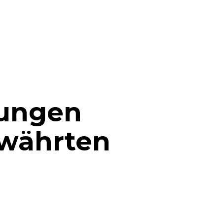
dungen
ewährten