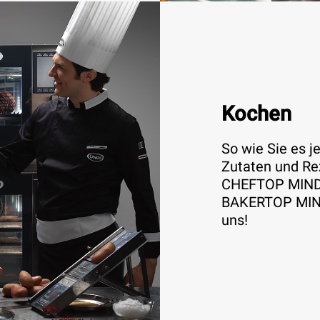
Kochen
So wie Sie es j
Zutaten und Re
CHEFTOP MIND
BAKERTOP MIND
uns!