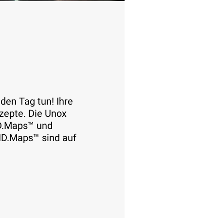
eden Tag tun! Ihre
zepte. Die Unox
.Maps™ und
.Maps™ sind auf