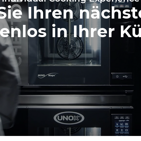
Sie Ihren nächs
enlos in Ihrer K