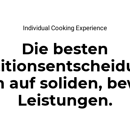
Individual Cooking Experience
Die besten
titionsentschei
n auf soliden, b
Leistungen.