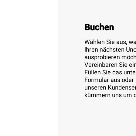
Buchen
Wählen Sie aus, w
Ihren nächsten Un
ausprobieren möch
Vereinbaren Sie ei
Füllen Sie das unt
Formular aus oder 
unseren Kundenser
kümmern uns um d