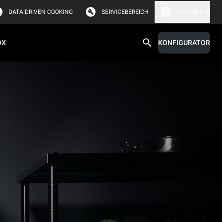
DATA DRIVEN COOKING
SERVICEBEREICH
Deutschland
OX
KONFIGURATOR