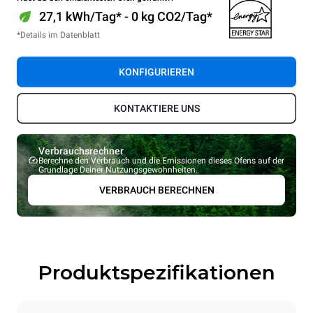
27,1 kWh/Tag* - 0 kg CO2/Tag*
*Details im Datenblatt
KONFIGURIEREN
KONTAKTIERE UNS
Verbrauchsrechner
Berechne den Verbrauch und die Emissionen dieses Ofens auf der
Grundlage Deiner Nutzungsgewohnheiten.
VERBRAUCH BERECHNEN
Produktspezifikationen