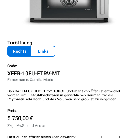
Türöffnung
Rechts
Links
Code:
XEFR-10EU-ETRV-MT
Firmenname: Camilla.Matic
Das BAKERLUX SHOP.Pro™ TOUCH Sortiment von Öfen ist entwickel
worden, um Tiefkühlbackwaren in gewerblichen Räumen, wo die
Rhythmen sehr hoch und das Volumen sehr groß ist, zu vergolden.
Preis:
5.750,00 €
Zzgl. MwSt. und Versand
Hast du den effizientesten Ofen gewählt?: