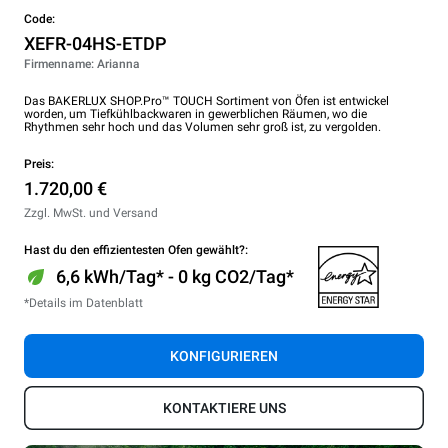
Code:
XEFR-04HS-ETDP
Firmenname: Arianna
Das BAKERLUX SHOP.Pro™ TOUCH Sortiment von Öfen ist entwickel
worden, um Tiefkühlbackwaren in gewerblichen Räumen, wo die
Rhythmen sehr hoch und das Volumen sehr groß ist, zu vergolden.
Preis:
1.720,00 €
Zzgl. MwSt. und Versand
Hast du den effizientesten Ofen gewählt?:
6,6 kWh/Tag* - 0 kg CO2/Tag*
*Details im Datenblatt
KONFIGURIEREN
KONTAKTIERE UNS