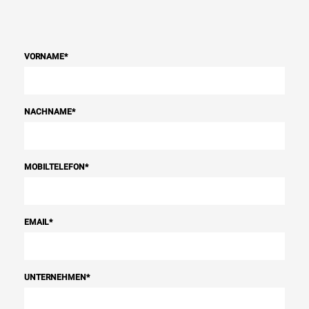
VORNAME
*
NACHNAME
*
MOBILTELEFON
*
EMAIL
*
UNTERNEHMEN
*