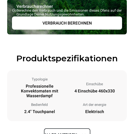
Verbrauchsrechner
Berechne den Verbrauch und die Emissionen dieses Ofens auf der
Grundlage Deiner Nutzungsgewohnheiten.
VERBRAUCH BERECHNEN
Produktspezifikationen
Typologie
Einschübe
Professionelle
Konvektomaten mit
4 Einschübe 460x330
Wasserdampf
Bedienfeld
Art der energie
2.4" Touchpanel
Elektrisch