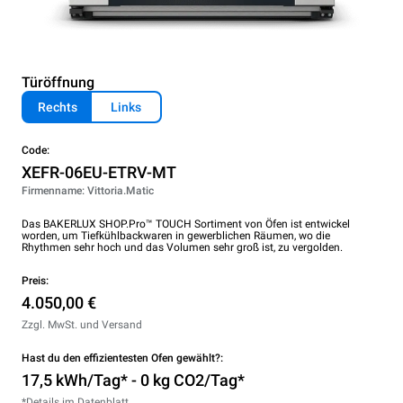
Türöffnung
Rechts
Links
Code:
XEFR-06EU-ETRV-MT
Firmenname: Vittoria.Matic
Das BAKERLUX SHOP.Pro™ TOUCH Sortiment von Öfen ist entwickel
worden, um Tiefkühlbackwaren in gewerblichen Räumen, wo die
Rhythmen sehr hoch und das Volumen sehr groß ist, zu vergolden.
Preis:
4.050,00 €
Zzgl. MwSt. und Versand
Hast du den effizientesten Ofen gewählt?:
17,5 kWh/Tag* - 0 kg CO2/Tag*
*Details im Datenblatt