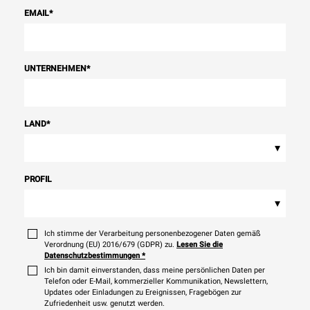
EMAIL
*
UNTERNEHMEN
*
LAND
*
▾
PROFIL
▾
Ich stimme der Verarbeitung personenbezogener Daten gemäß
Verordnung (EU) 2016/679 (GDPR) zu.
Lesen Sie die
Datenschutzbestimmungen
*
Ich bin damit einverstanden, dass meine persönlichen Daten per
Telefon oder E-Mail, kommerzieller Kommunikation, Newslettern,
Updates oder Einladungen zu Ereignissen, Fragebögen zur
Zufriedenheit usw. genutzt werden.