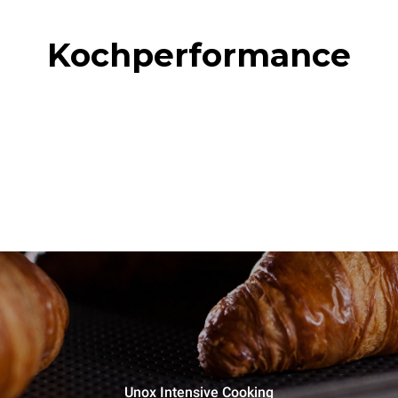
Kochperformance
Unox Intensive Cooking