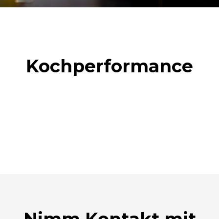
Kochperformance
Nimm Kontakt mit