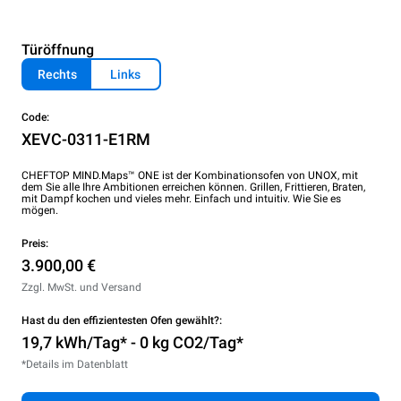
Türöffnung
Rechts
Links
Code:
XEVC-0311-E1RM
CHEFTOP MIND.Maps™ ONE ist der Kombinationsofen von UNOX, mit
dem Sie alle Ihre Ambitionen erreichen können. Grillen, Frittieren, Braten,
mit Dampf kochen und vieles mehr. Einfach und intuitiv. Wie Sie es
mögen.
Preis:
3.900,00 €
Zzgl. MwSt. und Versand
Hast du den effizientesten Ofen gewählt?:
19,7 kWh/Tag* - 0 kg CO2/Tag*
*Details im Datenblatt