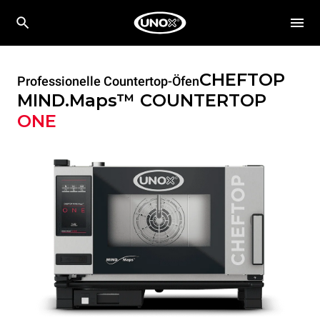
CHEFTOP
Professionelle Countertop-Öfen
MIND.Maps™ COUNTERTOP
ONE