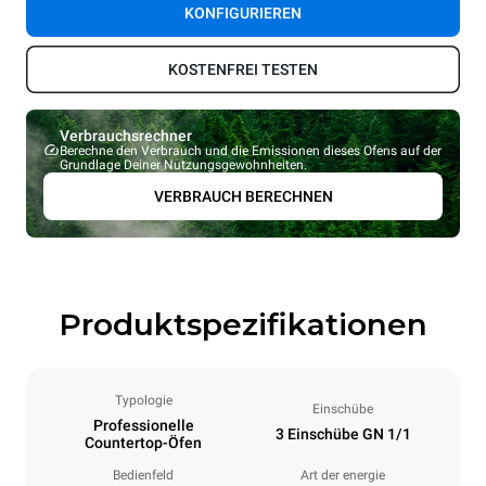
KONFIGURIEREN
KOSTENFREI TESTEN
Verbrauchsrechner
Berechne den Verbrauch und die Emissionen dieses Ofens auf der
Grundlage Deiner Nutzungsgewohnheiten.
VERBRAUCH BERECHNEN
Produktspezifikationen
Typologie
Einschübe
Professionelle
3 Einschübe GN 1/1
Countertop-Öfen
Bedienfeld
Art der energie