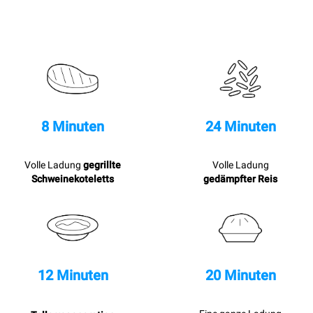
8 Minuten
24 Minuten
Volle Ladung
gegrillte
Volle Ladung
Schweinekoteletts
gedämpfter Reis
12 Minuten
20 Minuten