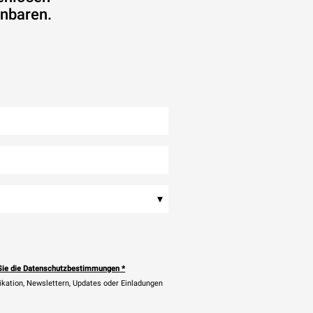
inbaren.
▾
Sie die Datenschutzbestimmungen
*
ikation, Newslettern, Updates oder Einladungen