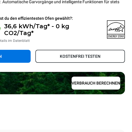
. Automatische Garvorgänge und intelligente Funktionen für stets
st du den effizientesten Ofen gewählt?:
36,6 kWh/Tag* - 0 kg
CO2/Tag*
tails im Datenblatt
N
KOSTENFREI TESTEN
VERBRAUCH BERECHNEN