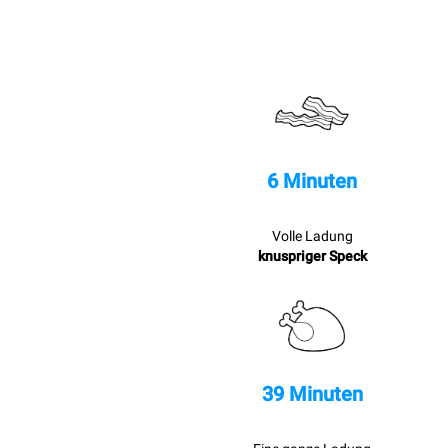
6 Minuten
Volle Ladung
knuspriger Speck
39 Minuten