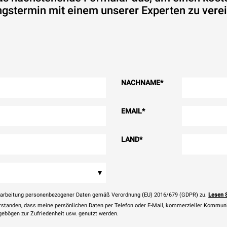
gstermin mit einem unserer Experten zu vere
NACHNAME
*
EMAIL
*
LAND
*
▾
rarbeitung personenbezogener Daten gemäß Verordnung (EU) 2016/679 (GDPR) zu.
Lesen 
erstanden, dass meine persönlichen Daten per Telefon oder E-Mail, kommerzieller Kommun
agebögen zur Zufriedenheit usw. genutzt werden.