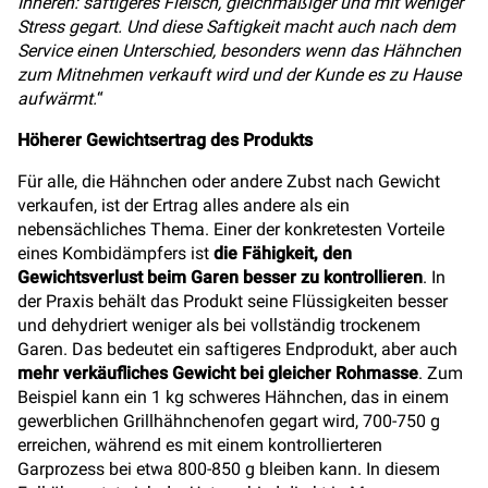
Inneren: saftigeres Fleisch, gleichmäßiger und mit weniger
Stress gegart. Und diese Saftigkeit macht auch nach dem
Service einen Unterschied, besonders wenn das Hähnchen
zum Mitnehmen verkauft wird und der Kunde es zu Hause
aufwärmt.
“
Höherer Gewichtsertrag des Produkts
Für alle, die Hähnchen oder andere Zubst nach Gewicht
verkaufen, ist der Ertrag alles andere als ein
nebensächliches Thema. Einer der konkretesten Vorteile
eines Kombidämpfers ist
die Fähigkeit, den
Gewichtsverlust beim Garen besser zu kontrollieren
. In
der Praxis behält das Produkt seine Flüssigkeiten besser
und dehydriert weniger als bei vollständig trockenem
Garen. Das bedeutet ein saftigeres Endprodukt, aber auch
mehr verkäufliches Gewicht bei gleicher Rohmasse
. Zum
Beispiel kann ein 1 kg schweres Hähnchen, das in einem
gewerblichen Grillhähnchenofen gegart wird, 700-750 g
erreichen, während es mit einem kontrollierteren
Garprozess bei etwa 800-850 g bleiben kann. In diesem