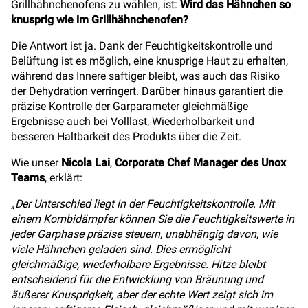
Grillhähnchenofens zu wählen, ist:
Wird das Hähnchen so
knusprig wie im Grillhähnchenofen?
Die Antwort ist ja. Dank der Feuchtigkeitskontrolle und
Belüftung ist es möglich, eine knusprige Haut zu erhalten,
während das Innere saftiger bleibt, was auch das Risiko
der Dehydration verringert. Darüber hinaus garantiert die
präzise Kontrolle der Garparameter gleichmäßige
Ergebnisse auch bei Volllast, Wiederholbarkeit und
besseren Haltbarkeit des Produkts über die Zeit.
Wie unser
Nicola Lai
,
Corporate Chef Manager des Unox
Teams
, erklärt:
„
Der Unterschied liegt in der Feuchtigkeitskontrolle. Mit
einem Kombidämpfer können Sie die Feuchtigkeitswerte in
jeder Garphase präzise steuern, unabhängig davon, wie
viele Hähnchen geladen sind. Dies ermöglicht
gleichmäßige, wiederholbare Ergebnisse. Hitze bleibt
entscheidend für die Entwicklung von Bräunung und
äußerer Knusprigkeit, aber der echte Wert zeigt sich im