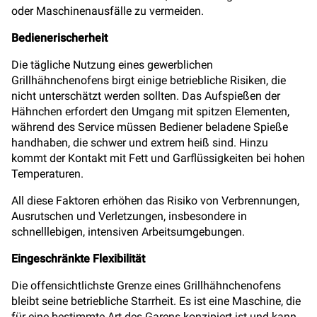
oder Maschinenausfälle zu vermeiden.
Bedienerischerheit
Die tägliche Nutzung eines gewerblichen
Grillhähnchenofens birgt einige betriebliche Risiken, die
nicht unterschätzt werden sollten. Das Aufspießen der
Hähnchen erfordert den Umgang mit spitzen Elementen,
während des Service müssen Bediener beladene Spieße
handhaben, die schwer und extrem heiß sind. Hinzu
kommt der Kontakt mit Fett und Garflüssigkeiten bei hohen
Temperaturen.
All diese Faktoren erhöhen das Risiko von Verbrennungen,
Ausrutschen und Verletzungen, insbesondere in
schnelllebigen, intensiven Arbeitsumgebungen.
Eingeschränkte Flexibilität
Die offensichtlichste Grenze eines Grillhähnchenofens
bleibt seine betriebliche Starrheit. Es ist eine Maschine, die
für eine bestimmte Art des Garens konzipiert ist und kann,