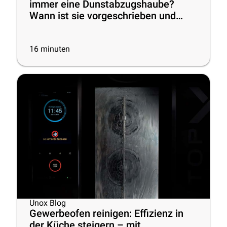
immer eine Dunstabzugshaube?
Wann ist sie vorgeschrieben und
wann nicht
16
minuten
Unox Blog
Gewerbeofen reinigen: Effizienz in
der Küche steigern – mit