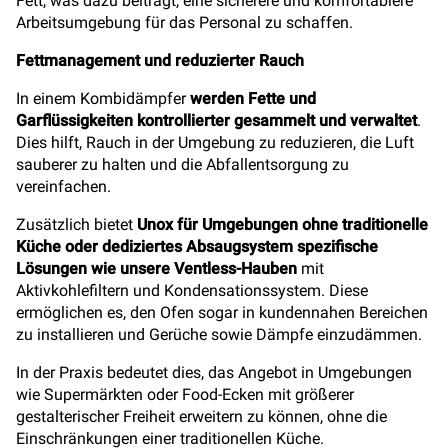
Fett, was dazu beiträgt, eine sicherere und komfortablere
Arbeitsumgebung für das Personal zu schaffen.
Fettmanagement und reduzierter Rauch
In einem Kombidämpfer
werden Fette und
Garflüssigkeiten kontrollierter gesammelt und verwaltet
.
Dies hilft, Rauch in der Umgebung zu reduzieren, die Luft
sauberer zu halten und die Abfallentsorgung zu
vereinfachen.
Zusätzlich bietet
Unox für Umgebungen ohne traditionelle
Küche oder dediziertes Absaugsystem spezifische
Lösungen wie unsere Ventless-Hauben
mit
Aktivkohlefiltern und Kondensationssystem. Diese
ermöglichen es, den Ofen sogar in kundennahen Bereichen
zu installieren und Gerüche sowie Dämpfe einzudämmen.
In der Praxis bedeutet dies, das Angebot in Umgebungen
wie Supermärkten oder Food-Ecken mit größerer
gestalterischer Freiheit erweitern zu können, ohne die
Einschränkungen einer traditionellen Küche.