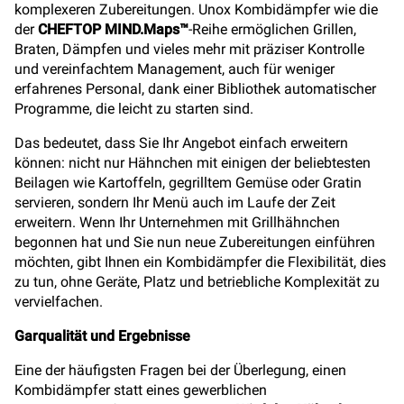
komplexeren Zubereitungen. Unox Kombidämpfer wie die
der
CHEFTOP MIND.Maps™
-Reihe ermöglichen Grillen,
Braten, Dämpfen und vieles mehr mit präziser Kontrolle
und vereinfachtem Management, auch für weniger
erfahrenes Personal, dank einer Bibliothek automatischer
Programme, die leicht zu starten sind.
Das bedeutet, dass Sie Ihr Angebot einfach erweitern
können: nicht nur Hähnchen mit einigen der beliebtesten
Beilagen wie Kartoffeln, gegrilltem Gemüse oder Gratin
servieren, sondern Ihr Menü auch im Laufe der Zeit
erweitern. Wenn Ihr Unternehmen mit Grillhähnchen
begonnen hat und Sie nun neue Zubereitungen einführen
möchten, gibt Ihnen ein Kombidämpfer die Flexibilität, dies
zu tun, ohne Geräte, Platz und betriebliche Komplexität zu
vervielfachen.
Garqualität und Ergebnisse
Eine der häufigsten Fragen bei der Überlegung, einen
Kombidämpfer statt eines gewerblichen