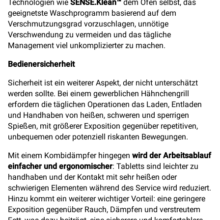
Technologien wie
SENSE.Klean™
dem Ofen selbst, das
geeignetste Waschprogramm basierend auf dem
Verschmutzungsgrad vorzuschlagen, unnötige
Verschwendung zu vermeiden und das tägliche
Management viel unkomplizierter zu machen.
Bedienersicherheit
Sicherheit ist ein weiterer Aspekt, der nicht unterschätzt
werden sollte. Bei einem gewerblichen Hähnchengrill
erfordern die täglichen Operationen das Laden, Entladen
und Handhaben von heißen, schweren und sperrigen
Spießen, mit größerer Exposition gegenüber repetitiven,
unbequemen oder potenziell riskanten Bewegungen.
Mit einem Kombidämpfer hingegen
wird der Arbeitsablauf
einfacher und ergonomischer
: Tabletts sind leichter zu
handhaben und der Kontakt mit sehr heißen oder
schwierigen Elementen während des Service wird reduziert.
Hinzu kommt ein weiterer wichtiger Vorteil: eine geringere
Exposition gegenüber Rauch, Dämpfen und verstreutem