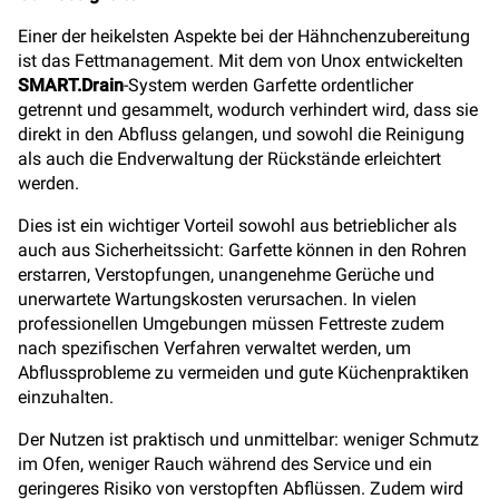
Einer der heikelsten Aspekte bei der Hähnchenzubereitung
ist das Fettmanagement. Mit dem von Unox entwickelten
SMART.Drain
-System werden Garfette ordentlicher
getrennt und gesammelt, wodurch verhindert wird, dass sie
direkt in den Abfluss gelangen, und sowohl die Reinigung
als auch die Endverwaltung der Rückstände erleichtert
werden.
Dies ist ein wichtiger Vorteil sowohl aus betrieblicher als
auch aus Sicherheitssicht: Garfette können in den Rohren
erstarren, Verstopfungen, unangenehme Gerüche und
unerwartete Wartungskosten verursachen. In vielen
professionellen Umgebungen müssen Fettreste zudem
nach spezifischen Verfahren verwaltet werden, um
Abflussprobleme zu vermeiden und gute Küchenpraktiken
einzuhalten.
Der Nutzen ist praktisch und unmittelbar: weniger Schmutz
im Ofen, weniger Rauch während des Service und ein
geringeres Risiko von verstopften Abflüssen. Zudem wird