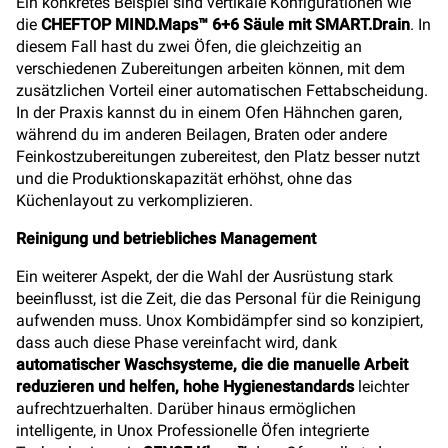
Ein konkretes Beispiel sind vertikale Konfigurationen wie
die
CHEFTOP MIND.Maps™ 6+6 Säule mit SMART.Drain
. In
diesem Fall hast du zwei Öfen, die gleichzeitig an
verschiedenen Zubereitungen arbeiten können, mit dem
zusätzlichen Vorteil einer automatischen Fettabscheidung.
In der Praxis kannst du in einem Ofen Hähnchen garen,
während du im anderen Beilagen, Braten oder andere
Feinkostzubereitungen zubereitest, den Platz besser nutzt
und die Produktionskapazität erhöhst, ohne das
Küchenlayout zu verkomplizieren.
Reinigung und betriebliches Management
Ein weiterer Aspekt, der die Wahl der Ausrüstung stark
beeinflusst, ist die Zeit, die das Personal für die Reinigung
aufwenden muss. Unox Kombidämpfer sind so konzipiert,
dass auch diese Phase vereinfacht wird, dank
automatischer Waschsysteme, die die manuelle Arbeit
reduzieren und helfen, hohe Hygienestandards
leichter
aufrechtzuerhalten. Darüber hinaus ermöglichen
intelligente, in Unox Professionelle Öfen integrierte