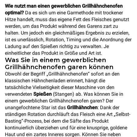
Wie nutzt man einen gewerblichen Grillhähnchenofen
optimal?
Da es sich um eine Garmethode mit trockener
Hitze handelt, muss das eigene Fett des Fleisches genutzt
werden, um das Produkt während des Garens zart zu
halten. Um jedoch ein gleichmäßiges Ergebnis zu erzielen,
ist es unerlässlich, Rotation, Timing und die Anordnung der
Ladung auf den Spießen richtig zu verwalten. Je
einheitlicher das Produkt in Größe und Art ist.
Was Sie in einem gewerblichen
Grillhähnchenofen garen können
Obwohl der Begriff „Grillhähnchenofen“ sofort an den
klassischen Hähnchenladen erinnert, hängt die
tatsächliche Vielseitigkeit dieser Maschine von den
verwendeten
Spießen
(Stangen) ab. Was können Sie in
einem gewerblichen Grillhähnchenofen garen? Der
unangefochtene Star ist das
Grillhähnchen
: Dank der
ständigen Rotation durchläuft das Fleisch eine Art „Selbst-
Basting“-Prozess, bei dem die Säfte das Produkt
kontinuierlich überziehen und für eine knusprige, goldene
Haut und ein zartes Inneres sorgen. Können Sie neben