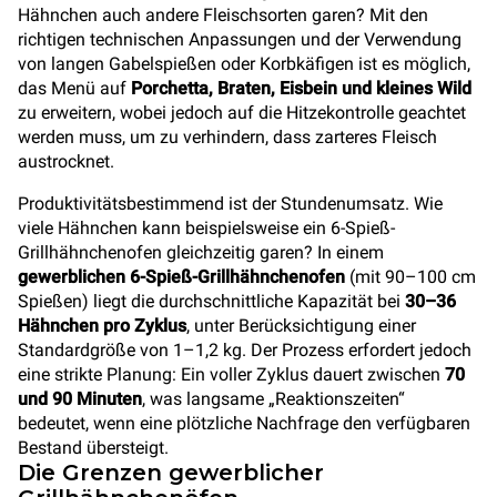
Hähnchen auch andere Fleischsorten garen? Mit den
richtigen technischen Anpassungen und der Verwendung
von langen Gabelspießen oder Korbkäfigen ist es möglich,
das Menü auf
Porchetta, Braten, Eisbein und kleines Wild
zu erweitern, wobei jedoch auf die Hitzekontrolle geachtet
werden muss, um zu verhindern, dass zarteres Fleisch
austrocknet.
Produktivitätsbestimmend ist der Stundenumsatz. Wie
viele Hähnchen kann beispielsweise ein 6-Spieß-
Grillhähnchenofen gleichzeitig garen? In einem
gewerblichen 6-Spieß-Grillhähnchenofen
(mit 90–100 cm
Spießen) liegt die durchschnittliche Kapazität bei
30–36
Hähnchen pro Zyklus
, unter Berücksichtigung einer
Standardgröße von 1–1,2 kg. Der Prozess erfordert jedoch
eine strikte Planung: Ein voller Zyklus dauert zwischen
70
und 90 Minuten
, was langsame „Reaktionszeiten“
bedeutet, wenn eine plötzliche Nachfrage den verfügbaren
Bestand übersteigt.
Die Grenzen gewerblicher