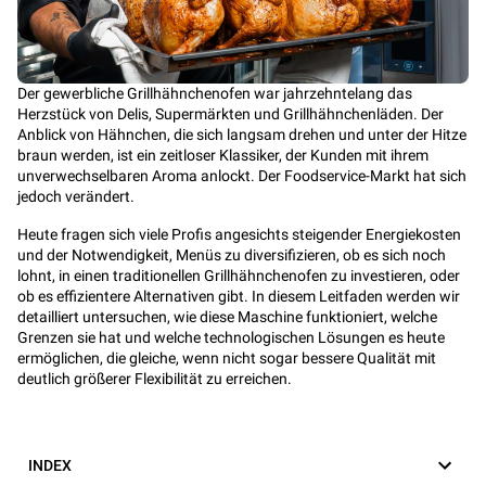
Der gewerbliche Grillhähnchenofen war jahrzehntelang das
Herzstück von Delis, Supermärkten und Grillhähnchenläden. Der
Anblick von Hähnchen, die sich langsam drehen und unter der Hitze
braun werden, ist ein zeitloser Klassiker, der Kunden mit ihrem
unverwechselbaren Aroma anlockt. Der Foodservice-Markt hat sich
jedoch verändert.
Heute fragen sich viele Profis angesichts steigender Energiekosten
und der Notwendigkeit, Menüs zu diversifizieren, ob es sich noch
lohnt, in einen traditionellen Grillhähnchenofen zu investieren, oder
ob es effizientere Alternativen gibt. In diesem Leitfaden werden wir
detailliert untersuchen, wie diese Maschine funktioniert, welche
Grenzen sie hat und welche technologischen Lösungen es heute
ermöglichen, die gleiche, wenn nicht sogar bessere Qualität mit
deutlich größerer Flexibilität zu erreichen.
INDEX