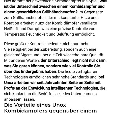
Hier kommt der gewerbliche Kombidämpfer ins Spiel.
Was
ist der Unterschied zwischen einem Kombidämpfer und
einem gewerblichen Grillhähnchenofen?
Im Gegensatz
zum Grillhähnchenofen, der mit konstanter Hitze und
Rotation arbeitet, nutzt der Kombidämpfer ventilierte
Heißluft und Dampf, was eine präzise Kontrolle von
Temperatur, Feuchtigkeit und Belüftung ermöglicht.
Diese größere Kontrolle bedeutet nicht nur mehr
Vielseitigkeit bei der Zubereitung, sondern auch eine
gleichmäßigere und über die Zeit wiederholbare Qualität.
Mit anderen Worten,
der Unterschied liegt nicht nur darin,
was Sie garen können, sondern wie viel Kontrolle Sie
über das Endergebnis haben
. Die heute verfügbaren
Technologien ermöglichen sehr hohe Standards und,
bei
Unox arbeiten wir seit Jahrzehnten Seite an Seite mit
Profis an der Entwicklung intelligenter Technologien
, die
sich konkret an die Bedürfnisse jedes Unternehmens
anpassen lassen.
Die Vorteile eines Unox
Kombidämpfers gegenüber einem