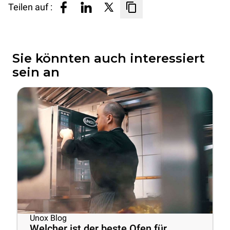
Teilen auf :
Sie könnten auch interessiert
sein an
Unox Blog
Welcher ist der beste Ofen für