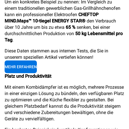
Um ein konkretes Beispiel zu nennen: Im Vergleich zu
einem traditionellen gewerblichen Gas-Grillhähnchenofen
kann ein professioneller Elektroofen
CHEFTOP
MIND.Maps™ 10-tiegel ENERGY STAR®
den Verbrauch
über 10 Jahre um bis zu etwa
65 %
senken, bei einer
durchschnittlichen Produktion von
50 kg Lebensmittel pro
Tag
.
Diese Daten stammen aus internen Tests, die Sie in
unserem speziellen Artikel vertiefen können!
MEHR ERFAHREN
Platz und Produktivität
Mit einem Kombidämpfer ist es möglich, mehrere Prozesse
in einer einzigen Lösung zu bündeln, den verfügbaren Platz
zu optimieren und die Küche flexibler zu gestalten. Bei
gleichem Platzbedarf kannst du die Produktivität steigern
und verschiedene Zubereitungen bewältigen, ohne die
Geräte zu vervielfältigen.