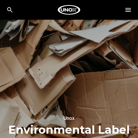
Unox
Environmental Label