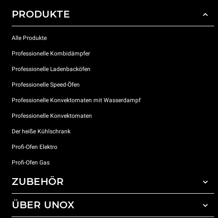
PRODUKTE
Alle Produkte
Professionelle Kombidämpfer
Professionelle Ladenbacköfen
Professionelle Speed-Öfen
Professionelle Konvektomaten mit Wasserdampf
Professionelle Konvektomaten
Der heiße Kühlschrank
Profi-Ofen Elektro
Profi-Ofen Gas
ZUBEHÖR
ÜBER UNOX
Gesamtes Zubehör