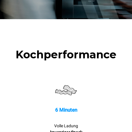
Kochperformance
6 Minuten
Volle Ladung