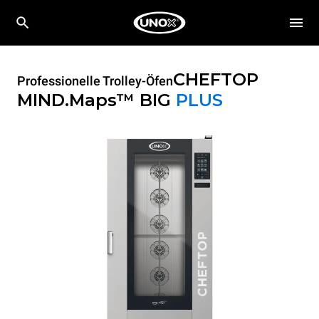
CHEFTOP
Professionelle Trolley-Öfen
MIND.Maps™ BIG
PLUS