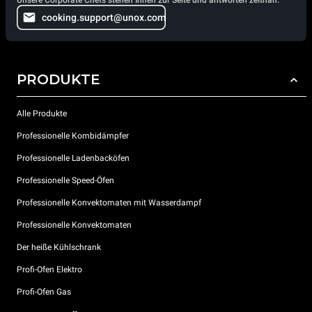
Unsere Corporate Chefs stehen Ihnen zur Seite und antworten zeitnah.
cooking.support@unox.com
PRODUKTE
Alle Produkte
Professionelle Kombidämpfer
Professionelle Ladenbacköfen
Professionelle Speed-Öfen
Professionelle Konvektomaten mit Wasserdampf
Professionelle Konvektomaten
Der heiße Kühlschrank
Profi-Ofen Elektro
Profi-Ofen Gas