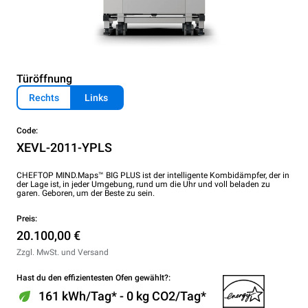
Türöffnung
Rechts
Links
Code:
XEVL-2011-YPLS
CHEFTOP MIND.Maps™ BIG PLUS ist der intelligente Kombidämpfer, der in
der Lage ist, in jeder Umgebung, rund um die Uhr und voll beladen zu
garen. Geboren, um der Beste zu sein.
Preis:
20.100,00 €
Zzgl. MwSt. und Versand
Hast du den effizientesten Ofen gewählt?:
161 kWh/Tag* - 0 kg CO2/Tag*