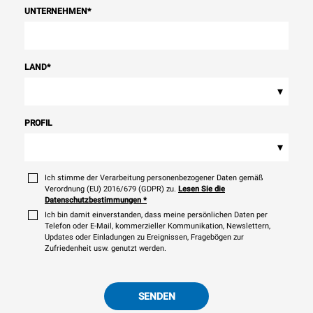
UNTERNEHMEN
*
LAND
*
▾
PROFIL
▾
Ich stimme der Verarbeitung personenbezogener Daten gemäß
Verordnung (EU) 2016/679 (GDPR) zu.
Lesen Sie die
Datenschutzbestimmungen
*
Ich bin damit einverstanden, dass meine persönlichen Daten per
Telefon oder E-Mail, kommerzieller Kommunikation, Newslettern,
Updates oder Einladungen zu Ereignissen, Fragebögen zur
Zufriedenheit usw. genutzt werden.
SENDEN