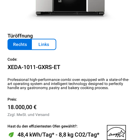
Türöffnung
Rechts
Links
Code:
XEDA-1011-GXRS-ET
Professional high-performance combi oven equipped with a state-of-the-
art operating system and intelligent technology designed to perfectly
handle any gastronomy, pastry and bakery cooking process.
Preis:
18.000,00 €
Zzgl. MwSt. und Versand
Hast du den effizientesten Ofen gewählt?:
48,4 kWh/Tag* - 8,8 kg CO2/Tag*