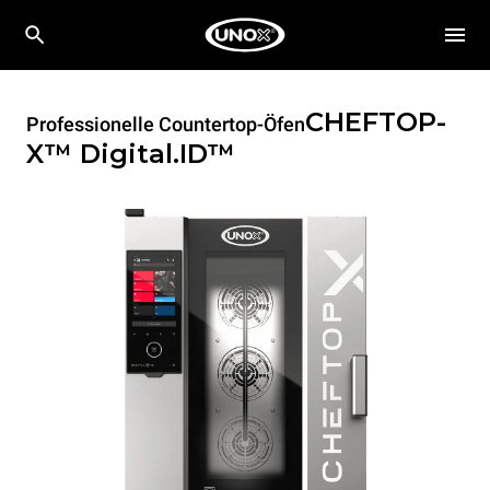
CHEFTOP-
Professionelle Countertop-Öfen
X™
Digital.ID™