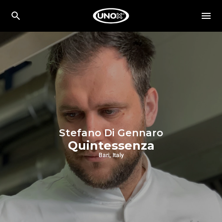
Stefano Di Gennaro
Quintessenza
Bari, Italy