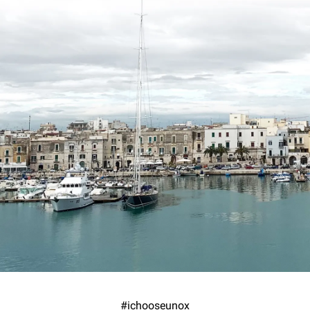
#ichooseunox