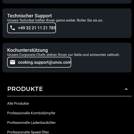
Technischer Support
Unsere Techniker helfen Ihnen gerne weiter. Rufen Sie sie an.
+49 32 21 11 21 785
Kochunterstützung
Unsere Corporate Chefs stehen Ihnen zur Seite und antworten zeitnah.
cooking.support@unox.com
PRODUKTE
Alle Produkte
Professionelle Kombidämpfer
Professionelle Ladenbacköfen
Professionelle Speed-Öfen