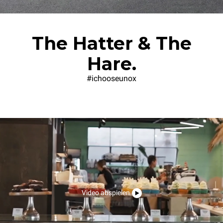
The Hatter & The
Hare.
#ichooseunox
Video abspielen