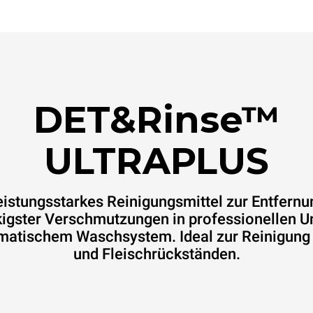
DET&Rinse™
ULTRAPLUS
eistungsstarkes Reinigungsmittel zur Entfernu
igster Verschmutzungen in professionellen 
matischem Waschsystem. Ideal zur Reinigung 
und Fleischrückständen.