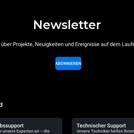
Newsletter
 über Projekte, Neuigkeiten und Ereignisse auf dem Lau
ABONNIEREN
d
ebssupport
Technischer Support
e unsere Experten an – die
Unsere Techniker helfen Ihne