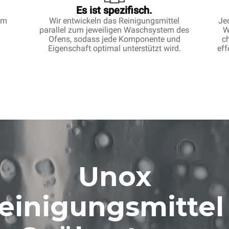
Es ist spezifisch.
am
Wir entwickeln das Reinigungsmittel
Je
parallel zum jeweiligen Waschsystem des
W
Ofens, sodass jede Komponente und
c
Eigenschaft optimal unterstützt wird.
ef
Unox
einigungsmittel