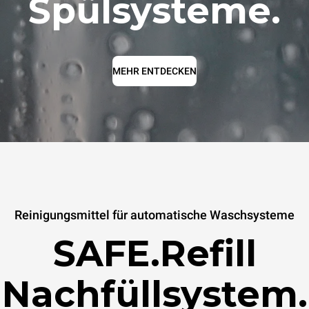
Spülsysteme.
MEHR ENTDECKEN
Reinigungsmittel für automatische Waschsysteme
SAFE.Refill
Nachfüllsystem.