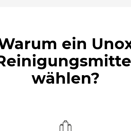
Warum ein Uno
Reinigungsmitte
wählen?