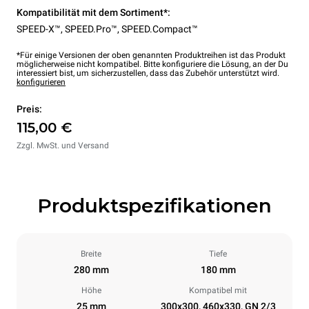
Kompatibilität mit dem Sortiment*:
SPEED-X™
,
SPEED.Pro™
,
SPEED.Compact™
*Für einige Versionen der oben genannten Produktreihen ist das Produkt
möglicherweise nicht kompatibel. Bitte konfiguriere die Lösung, an der Du
interessiert bist, um sicherzustellen, dass das Zubehör unterstützt wird.
konfigurieren
Preis:
115,00 €
Zzgl. MwSt. und Versand
Produktspezifikationen
Breite
Tiefe
280 mm
180 mm
Höhe
Kompatibel mit
25 mm
300x300, 460x330, GN 2/3