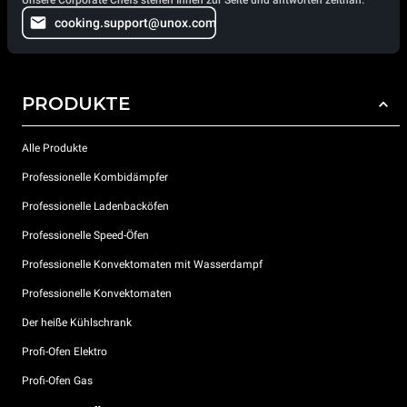
Unsere Corporate Chefs stehen Ihnen zur Seite und antworten zeitnah.
cooking.support@unox.com
PRODUKTE
Alle Produkte
Professionelle Kombidämpfer
Professionelle Ladenbacköfen
Professionelle Speed-Öfen
Professionelle Konvektomaten mit Wasserdampf
Professionelle Konvektomaten
Der heiße Kühlschrank
Profi-Ofen Elektro
Profi-Ofen Gas