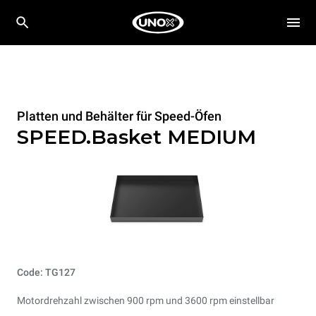
Platten und Behälter für Speed-Öfen
SPEED.Basket MEDIUM
Code: TG127
Motordrehzahl zwischen 900 rpm und 3600 rpm einstellbar