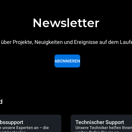
Newsletter
 über Projekte, Neuigkeiten und Ereignisse auf dem Lau
ABONNIEREN
d
ebssupport
Technischer Support
e unsere Experten an – die
Unsere Techniker helfen Ihne