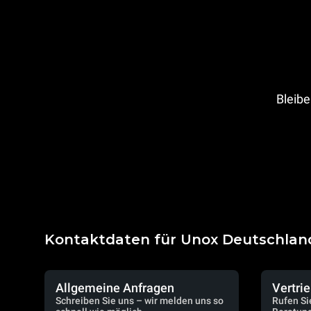
Bleibe
Kontaktdaten für Unox Deutschlan
Allgemeine Anfragen
Vertri
Schreiben Sie uns – wir melden uns so
Rufen Si