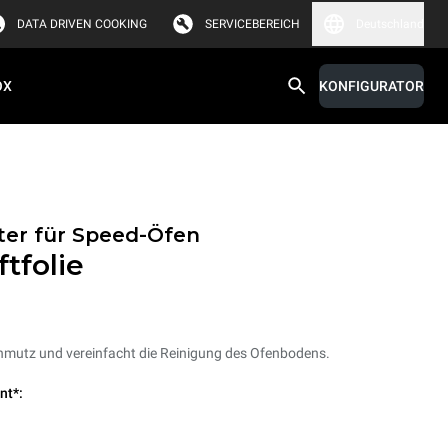
DATA DRIVEN COOKING
SERVICEBEREICH
Deutschland
OX
KONFIGURATOR
ter für Speed-Öfen
tfolie
hmutz und vereinfacht die Reinigung des Ofenbodens.
nt*: