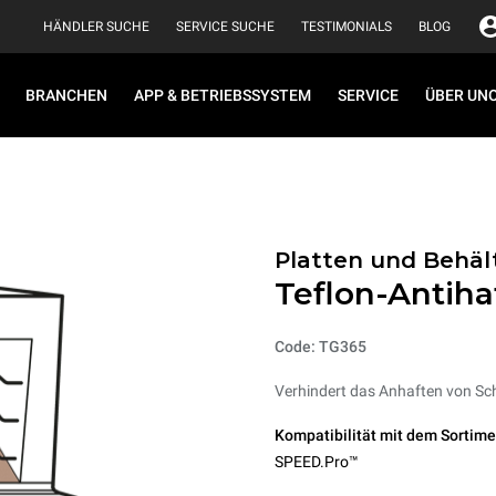
HÄNDLER SUCHE
SERVICE SUCHE
TESTIMONIALS
BLOG
BRANCHEN
APP & BETRIEBSSYSTEM
SERVICE
ÜBER UN
Platten und Behäl
Teflon-Antihaf
Code: TG365
Verhindert das Anhaften von Sc
Kompatibilität mit dem Sortime
SPEED.Pro™