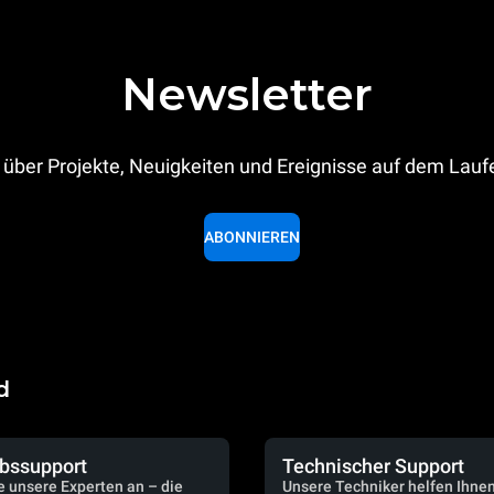
Newsletter
 über Projekte, Neuigkeiten und Ereignisse auf dem Lau
ABONNIEREN
d
ebssupport
Technischer Support
e unsere Experten an – die
Unsere Techniker helfen Ihne