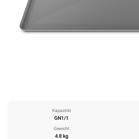
Kapazität
GN1/1
Gewicht
4.8 kg