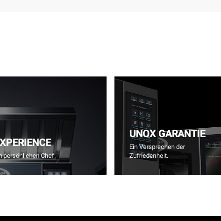
UNOX GARANTIE
EXPERIENCE
Ein Versprechen der
m persönlichen Chef.
Zufriedenheit.