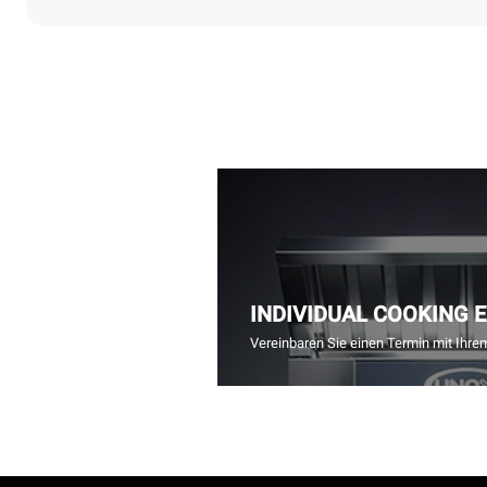
INDIVIDUAL COOKING 
Vereinbaren Sie einen Termin mit Ihre