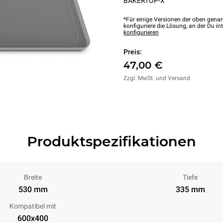
BAKERTOP-X™
*Für einige Versionen der oben genan
konfiguriere die Lösung, an der Du int
konfigurieren
Preis:
47,00 €
Zzgl. MwSt. und Versand
Produktspezifikationen
Breite
Tiefe
530 mm
335 mm
Kompatibel mit
600x400