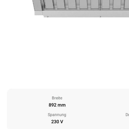
Breite
892 mm
Spannung
D
230 V