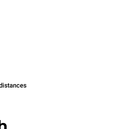
distances
h