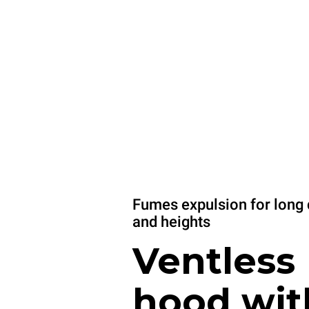
Fumes expulsion for long 
and heights
Ventless
hood wit