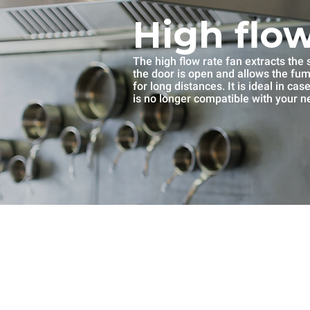
High flow
The high flow rate fan extracts th
the door is open and allows the fu
for long distances. It is ideal in ca
is no longer compatible with your n