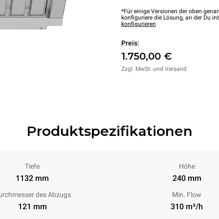
*Für einige Versionen der oben genan
konfiguriere die Lösung, an der Du int
konfigurieren
Preis:
1.750,00 €
Zzgl. MwSt. und Versand
Produktspezifikationen
Tiefe
Höhe
1132 mm
240 mm
urchmesser des Abzugs
Min. Flow
121 mm
310 m³/h