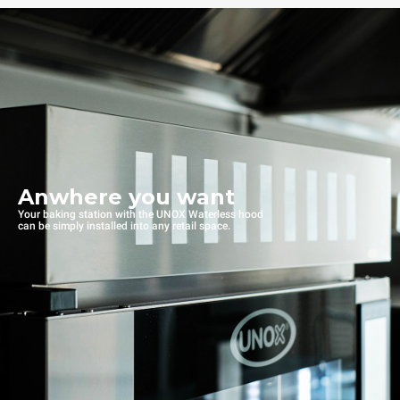
Anwhere you want
Your baking station with the UNOX Waterless hood
can be simply installed into any retail space.