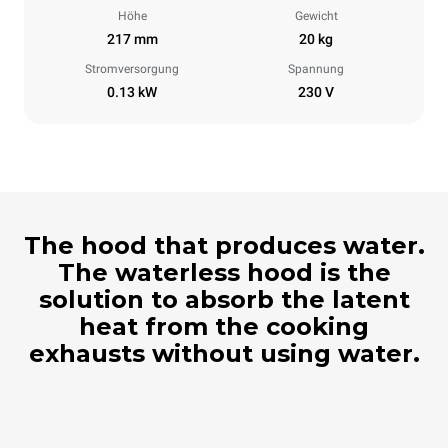
Höhe
Gewicht
217 mm
20 kg
Stromversorgung
Spannung
0.13 kW
230 V
The hood that produces water.
The waterless hood is the
solution to absorb the latent
heat from the cooking
exhausts without using water.