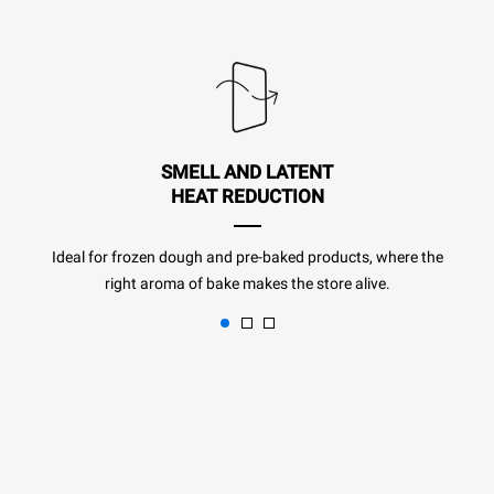
SMELL AND LATENT
HEAT REDUCTION
Ideal for frozen dough and pre-baked products, where the
right aroma of bake makes the store alive.