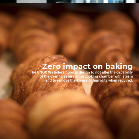
Zero impact on baking
The UNOX Waterless hood is design to not alter the capability
of the oven to saturate the cooking chamber with steam
and to remove the excess of humidity when required.