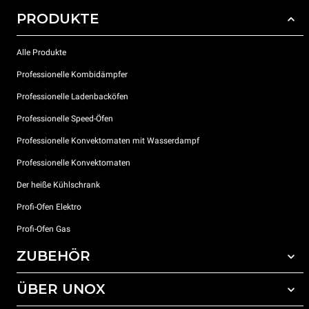
PRODUKTE
Alle Produkte
Professionelle Kombidämpfer
Professionelle Ladenbacköfen
Professionelle Speed-Öfen
Professionelle Konvektomaten mit Wasserdampf
Professionelle Konvektomaten
Der heiße Kühlschrank
Profi-Ofen Elektro
Profi-Ofen Gas
ZUBEHÖR
ÜBER UNOX
Gesamtes Zubehör