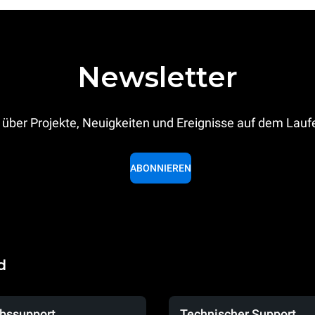
Newsletter
 über Projekte, Neuigkeiten und Ereignisse auf dem Lau
ABONNIEREN
d
ebssupport
Technischer Support