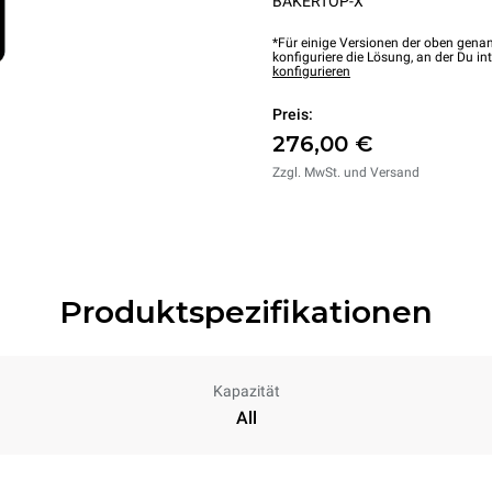
BAKERTOP-X™
*Für einige Versionen der oben genan
konfiguriere die Lösung, an der Du int
konfigurieren
Preis:
276,00 €
Zzgl. MwSt. und Versand
Produktspezifikationen
Kapazität
All