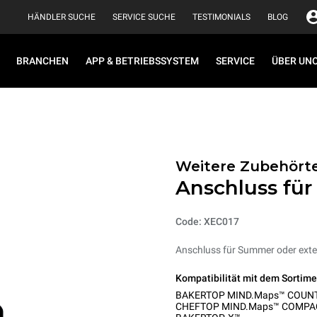
HÄNDLER SUCHE
SERVICE SUCHE
TESTIMONIALS
BLOG
BRANCHEN
APP & BETRIEBSSYSTEM
SERVICE
ÜBER UN
Weitere Zubehörte
Anschluss für
Code: XEC017
Anschluss für Summer oder exte
Kompatibilität mit dem Sortime
BAKERTOP MIND.Maps™ COUN
CHEFTOP MIND.Maps™ COMPA