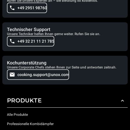
Rufen Sie unsere Experten an – die Beratung ist kostenlos.
+49 2951 98760
Technischer Support
Unsere Techniker helfen Ihnen gerne weiter. Rufen Sie sie an.
+49 32 21 11 21 785
Kochunterstützung
Unsere Corporate Chefs stehen Ihnen zur Seite und antworten zeitnah.
cooking.support@unox.com
PRODUKTE
Alle Produkte
Professionelle Kombidämpfer