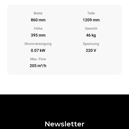
Breite
Tiefe
860 mm
1209 mm
Höhe
Gewicht
395 mm
46 kg
Stromversorgung
Spannung
0.07 kW
220 V
Max. Flow
205 m³/h
Newsletter