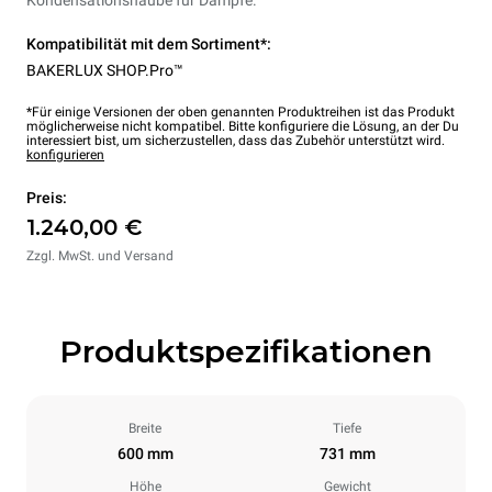
Kondensationshaube für Dämpfe.
Kompatibilität mit dem Sortiment*:
BAKERLUX SHOP.Pro™
*Für einige Versionen der oben genannten Produktreihen ist das Produkt
möglicherweise nicht kompatibel. Bitte konfiguriere die Lösung, an der Du
interessiert bist, um sicherzustellen, dass das Zubehör unterstützt wird.
konfigurieren
Preis:
1.240,00 €
Zzgl. MwSt. und Versand
Produktspezifikationen
Breite
Tiefe
600 mm
731 mm
Höhe
Gewicht