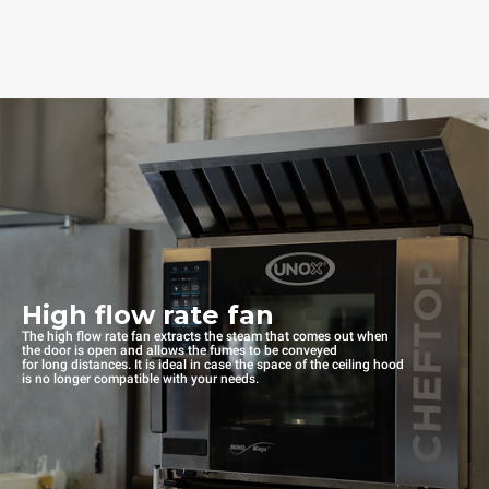
High flow rate fan
The high flow rate fan extracts the steam that comes out when
the door is open and allows the fumes to be conveyed
for long distances. It is ideal in case the space of the ceiling hood
is no longer compatible with your needs.