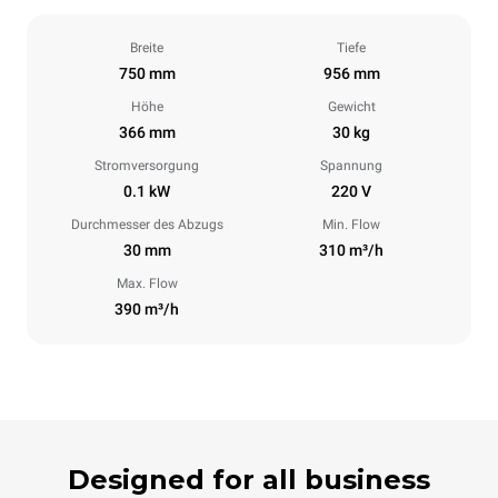
Breite
Tiefe
750 mm
956 mm
Höhe
Gewicht
366 mm
30 kg
Stromversorgung
Spannung
0.1 kW
220 V
Durchmesser des Abzugs
Min. Flow
30 mm
310 m³/h
Max. Flow
390 m³/h
Designed for all business