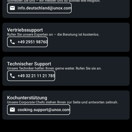
Schreiben Sie uns – wir melden uns so schnell wie möglich.
info.deutschland@unox.com
Vertriebssupport
Rufen Sie unsere Experten an – die Beratung ist kostenlos.
+49 2951 98760
Technischer Support
Unsere Techniker helfen Ihnen gerne weiter. Rufen Sie sie an.
+49 32 21 11 21 785
Kochunterstützung
Unsere Corporate Chefs stehen Ihnen zur Seite und antworten zeitnah.
cooking.support@unox.com