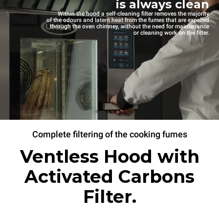
is always clean
Within the hood a self-cleaning filter removes the majority
of the odours and latent heat from the fumes that are expelled
through the oven chimney, without the need for maintenance
or cleaning work on the filter.
Complete filtering of the cooking fumes
Ventless Hood with
Activated Carbons
Filter.