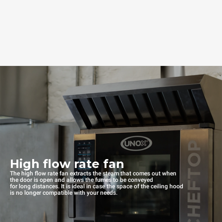
High flow rate fan
The high flow rate fan extracts the steam that comes out when
the door is open and allows the fumes to be conveyed
for long distances. It is ideal in case the space of the ceiling hood
is no longer compatible with your needs.