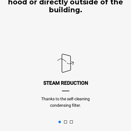
hood or directly outside of the
building.
STEAM REDUCTION
Thanks to the self-cleaning
condensing filter.