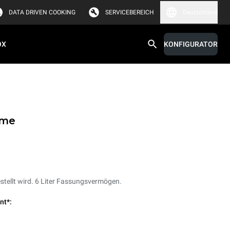
DATA DRIVEN COOKING
SERVICEBEREICH
Deutschland
OX
KONFIGURATOR
eme
stellt wird. 6 Liter Fassungsvermögen.
nt*: