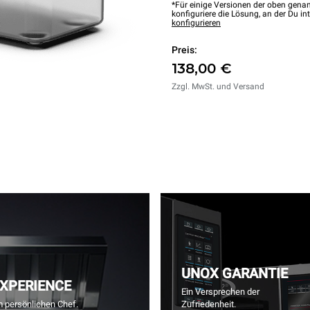
*Für einige Versionen der oben genan
konfiguriere die Lösung, an der Du int
konfigurieren
Preis:
138,00 €
Zzgl. MwSt. und Versand
UNOX GARANTIE
EXPERIENCE
Ein Versprechen der
m persönlichen Chef.
Zufriedenheit.