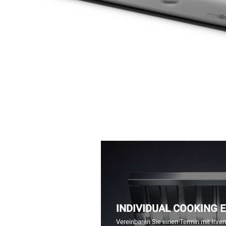
INDIVIDUAL COOKING 
Vereinbaren Sie einen Termin mit Ihre