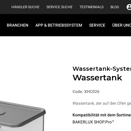
HÄNDLER SUCHE
SERVICE SUCHE
TESTIMONIALS
BLOG
BRANCHEN
APP & BETRIEBSSYSTEM
SERVICE
ÜBER UN
Wassertank-Syst
Wassertank
Code: XHC026
Wassertank, der auf den Ofen ge
Kompatibilität mit dem Sortime
BAKERLUX SHOP.Pro™