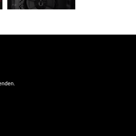
fenden.