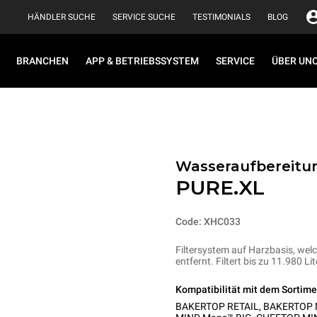
HÄNDLER SUCHE
SERVICE SUCHE
TESTIMONIALS
BLOG
BRANCHEN
APP & BETRIEBSSYSTEM
SERVICE
ÜBER UN
Wasseraufbereitun
PURE.XL
Code: XHC033
Filtersystem auf Harzbasis, welc
entfernt. Filtert bis zu 11.980 L
Kompatibilität mit dem Sortime
BAKERTOP RETAIL
,
BAKERTOP 