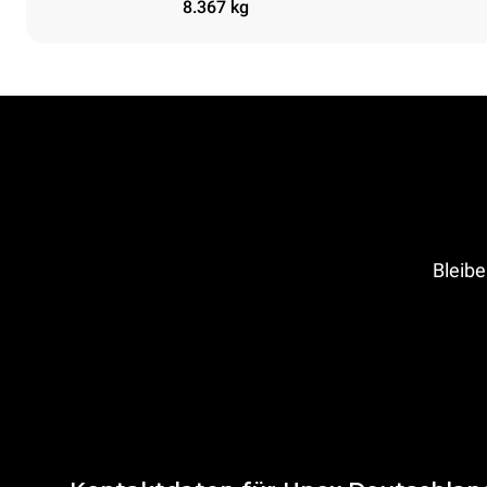
8.367 kg
Bleibe