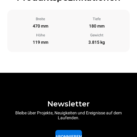
Breite
Tiefe
470 mm
180 mm
Höhe
Gewicht
119 mm
3.815 kg
Newsletter
Bleibe über Projekte, Neuigkeiten und Ereignisse auf dem
Laufenden.
ABONNIEREN