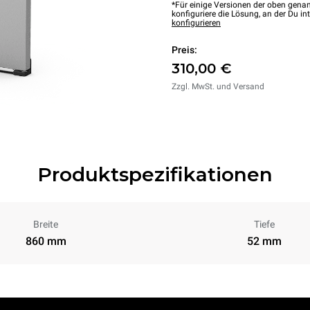
*Für einige Versionen der oben genan
konfiguriere die Lösung, an der Du int
konfigurieren
Preis:
310,00 €
Zzgl. MwSt. und Versand
Produktspezifikationen
Breite
Tiefe
860 mm
52 mm