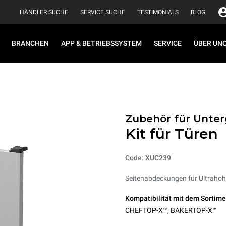
HÄNDLER SUCHE
SERVICE SUCHE
TESTIMONIALS
BLOG
BRANCHEN
APP & BETRIEBSSYSTEM
SERVICE
ÜBER UN
Zubehör für Unter
Kit für Türen
Code: XUC239
Seitenabdeckungen für Ultrahohe
Kompatibilität mit dem Sortime
CHEFTOP-X™
,
BAKERTOP-X™