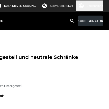
DATA DRIVEN COOKING
SERVICEBEREICH
Deutschland
OX
KONFIGURATOR
gestell und neutrale Schränke
s Untergestell.
nt*: