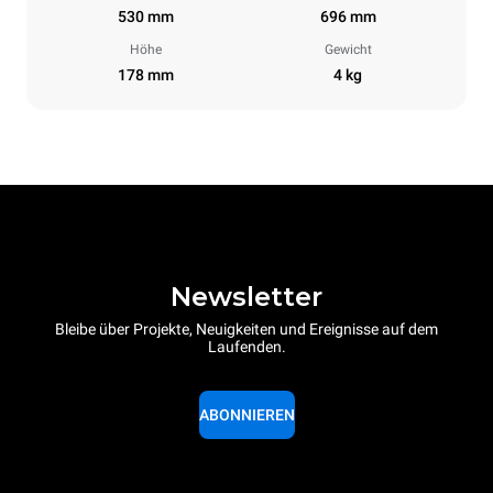
530 mm
696 mm
Höhe
Gewicht
178 mm
4 kg
Newsletter
Bleibe über Projekte, Neuigkeiten und Ereignisse auf dem
Laufenden.
ABONNIEREN