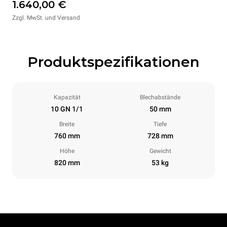
1.640,00 €
Zzgl. MwSt. und Versand
Produktspezifikationen
Kapazität
Blechabstände
10 GN 1/1
50 mm
Breite
Tiefe
760 mm
728 mm
Höhe
Gewicht
820 mm
53 kg