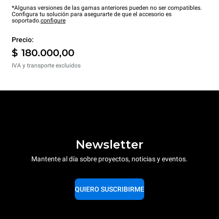
*Algunas versiones de las gamas anteriores pueden no ser compatibles.
Configura tu solución para asegurarte de que el accesorio es
soportado.
configure
Precio:
$ 180.000,00
IVA y transporte excluidos
Newsletter
Mantente al día sobre proyectos, noticias y eventos.
QUIERO SUSCRIBIRME