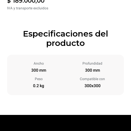
$ 189.000,00
IVA y transporte excluidos
Especificaciones del
producto
Ancho
Profundidad
300 mm
300 mm
Peso
Compatible con
0.2 kg
300x300