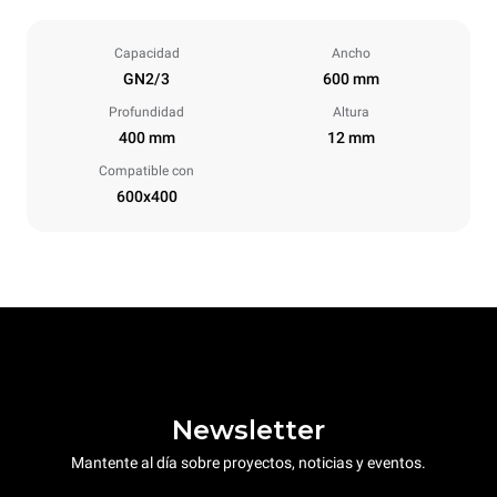
Capacidad
Ancho
GN2/3
600 mm
Profundidad
Altura
400 mm
12 mm
Compatible con
600x400
Newsletter
Mantente al día sobre proyectos, noticias y eventos.