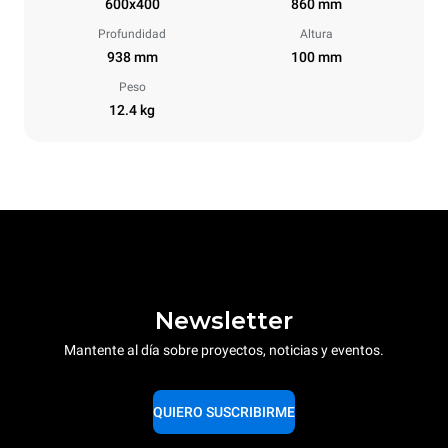
600x400
860 mm
Profundidad
Altura
938 mm
100 mm
Peso
12.4 kg
Newsletter
Mantente al día sobre proyectos, noticias y eventos.
QUIERO SUSCRIBIRME