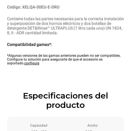
Código: XELQA-00EU-E-DRU
Contiene todas las partes necesarias para la correcta instalación
y superposición de dos hornos eléctricos y dos botellas de
detergente DET&Rinse™ ULTRAPLUS (1 litro cada una) UN 1824,
8, II - ADR cantidad limitada.
Compatibilidad gamas*:
*Algunas versiones de las gamas anteriores pueden no ser compatibles.
Configura tu solución para asegurarte de que el accesorio es
soportado.
configure
Especificaciones del
producto
Capacidad
Ancho