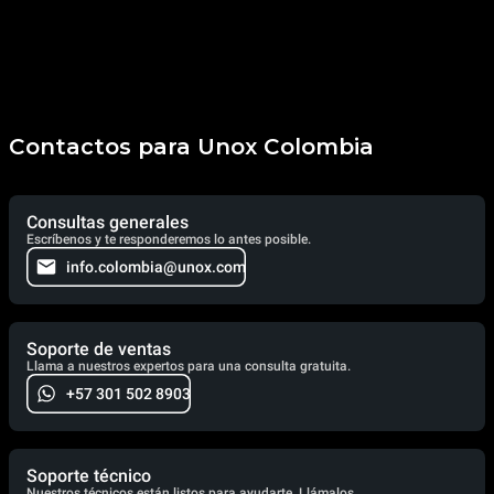
Contactos para Unox Colombia
Consultas generales
Escríbenos y te responderemos lo antes posible.
info.colombia@unox.com
Soporte de ventas
Llama a nuestros expertos para una consulta gratuita.
+57 301 502 8903
Soporte técnico
Nuestros técnicos están listos para ayudarte. Llámalos.