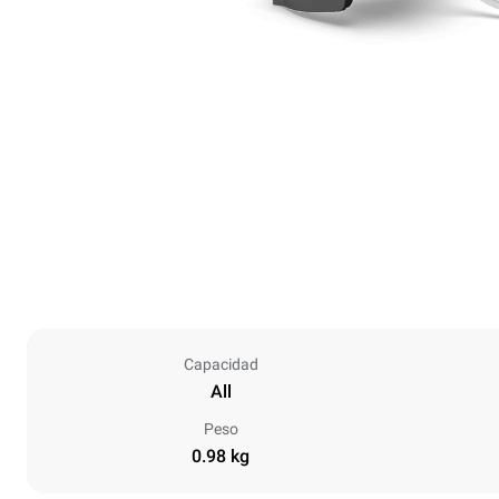
Capacidad
All
Peso
0.98 kg