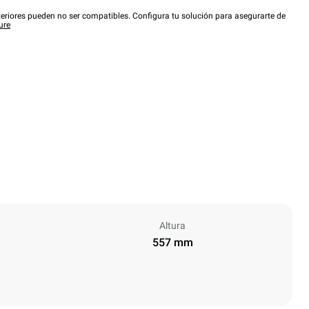
eriores pueden no ser compatibles. Configura tu solución para asegurarte de
ure
Altura
557 mm