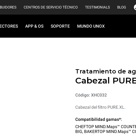
IBUIDORES
CENTROS DE SERVICIO TÉCNICO
TESTIMONIALS
BLOG
ECTORES
APP & OS
SOPORTE
MUNDO UNOX
Tratamiento de agu
Cabezal PURE
Código: XHC032
Cabezal del filtro PURE.XL.
Compatibilidad gamas*:
CHEFTOP MIND.Maps™ COUNT
BIG
,
BAKERTOP MIND.Maps™ 