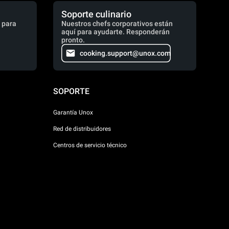
Soporte culinario
 para
Nuestros chefs corporativos están
aquí para ayudarte. Responderán
pronto.
cooking.support@unox.com
SOPORTE
Garantía Unox
Red de distribuidores
Centros de servicio técnico