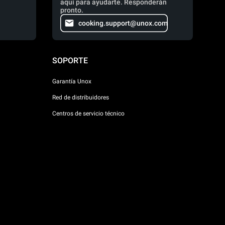
aquí para ayudarte. Responderán
pronto.
cooking.support@unox.com
SOPORTE
Garantía Unox
Red de distribuidores
Centros de servicio técnico