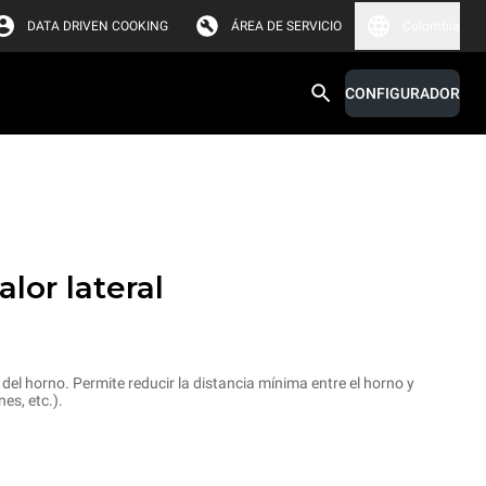
DATA DRIVEN COOKING
ÁREA DE SERVICIO
Colombia
CONFIGURADOR
alor lateral
el horno. Permite reducir la distancia mínima entre el horno y
es, etc.).