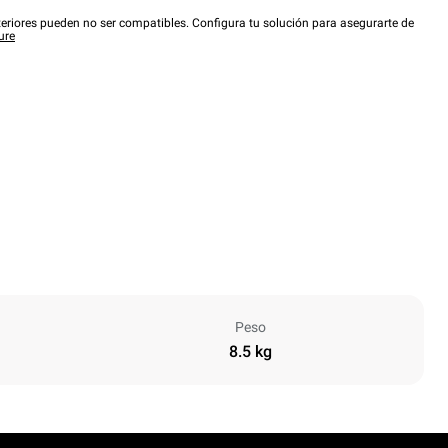
eriores pueden no ser compatibles. Configura tu solución para asegurarte de
ure
Peso
8.5 kg