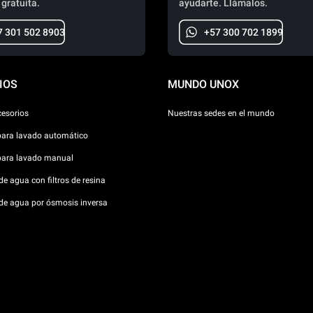
 gratuita.
ayudarte. Llámalos.
7 301 502 8903
+57 300 702 1899
IOS
MUNDO UNOX
cesorios
Nuestras sedes en el mundo
para lavado automático
para lavado manual
e agua con filtros de resina
de agua por ósmosis inversa