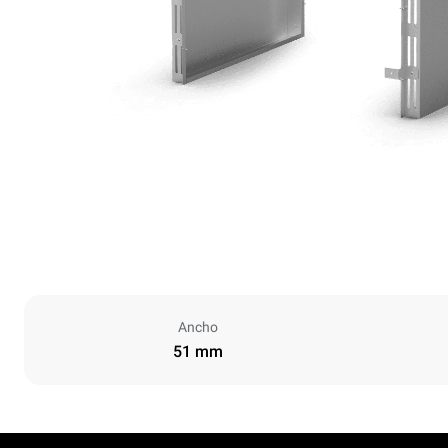
Ancho
51 mm