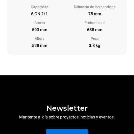
Capacidad
Distancia de las bandejas
6 GN 2/1
75 mm
Ancho
Profundidad
593 mm
688 mm
Altura
Peso
528 mm
3.8 kg
Newsletter
Mantente al día sobre proyectos, noticias y eventos.