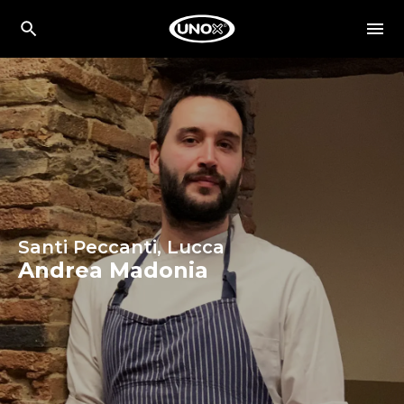
Santi Peccanti, Lucca
Andrea Madonia