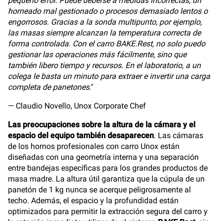
pequeño error. Puede deberse a medidas incorrectas, un
horneado mal gestionado o procesos demasiado lentos o
engorrosos. Gracias a la sonda multipunto, por ejemplo,
las masas siempre alcanzan la temperatura correcta de
forma controlada. Con el carro BAKE.Rest, no solo puedo
gestionar las operaciones más fácilmente, sino que
también libero tiempo y recursos. En el laboratorio, a un
colega le basta un minuto para extraer e invertir una carga
completa de panetones
."
— Claudio Novello, Unox Corporate Chef
Las preocupaciones sobre la altura de la cámara y el
espacio del equipo también desaparecen
. Las cámaras
de los hornos profesionales con carro Unox están
diseñadas con una geometría interna y una separación
entre bandejas específicas para los grandes productos de
masa madre. La altura útil garantiza que la cúpula de un
panetón de 1 kg nunca se acerque peligrosamente al
techo. Además, el espacio y la profundidad están
optimizados para permitir la extracción segura del carro y