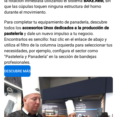
la rotación inmediata utilizando el sistema
BAKE.Rest
, sin
que las cúpulas toquen ninguna estructura del horno
durante el movimiento.
Para completar tu equipamiento de panadería, descubre
todos los
accesorios Unox dedicados a la producción de
pastelería
y dale un nuevo impulso a tu negocio.
Encontrarlos es sencillo: haz clic en el enlace de abajo y
utiliza el filtro de la columna izquierda para seleccionar tus
necesidades, por ejemplo, configura el sector como
"Pastelería y Panadería" en la sección de bandejas
profesionales.
DESCUBRE MÁS