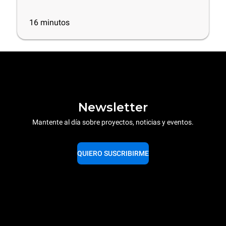
mejores productos de limpieza y
consejos útiles
16
minutos
Newsletter
Mantente al día sobre proyectos, noticias y eventos.
QUIERO SUSCRIBIRME