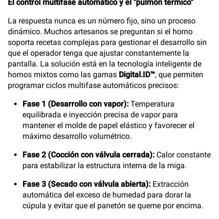
El control multifase automático y el "pulmón térmico"
La respuesta nunca es un número fijo, sino un proceso
dinámico. Muchos artesanos se preguntan si el horno
soporta recetas complejas para gestionar el desarrollo sin
que el operador tenga que ajustar constantemente la
pantalla. La solución está en la tecnología inteligente de
hornos mixtos como las gamas
Digital.ID™
, que permiten
programar ciclos multifase automáticos precisos:
Fase 1 (Desarrollo con vapor):
Temperatura
equilibrada e inyección precisa de vapor para
mantener el molde de papel elástico y favorecer el
máximo desarrollo volumétrico.
Fase 2 (Cocción con válvula cerrada):
Calor constante
para estabilizar la estructura interna de la miga.
Fase 3 (Secado con válvula abierta):
Extracción
automática del exceso de humedad para dorar la
cúpula y evitar que el panetón se queme por encima.