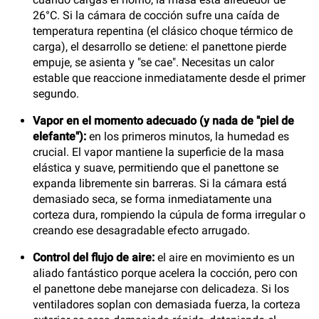
26°C. Si la cámara de cocción sufre una caída de
temperatura repentina (el clásico choque térmico de
carga), el desarrollo se detiene: el panettone pierde
empuje, se asienta y "se cae". Necesitas un calor
estable que reaccione inmediatamente desde el primer
segundo.
Vapor en el momento adecuado (y nada de "piel de
elefante"):
en los primeros minutos, la humedad es
crucial. El vapor mantiene la superficie de la masa
elástica y suave, permitiendo que el panettone se
expanda libremente sin barreras. Si la cámara está
demasiado seca, se forma inmediatamente una
corteza dura, rompiendo la cúpula de forma irregular o
creando ese desagradable efecto arrugado.
Control del flujo de aire:
el aire en movimiento es un
aliado fantástico porque acelera la cocción, pero con
el panettone debe manejarse con delicadeza. Si los
ventiladores soplan con demasiada fuerza, la corteza