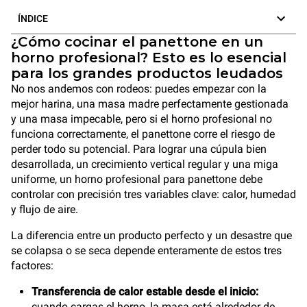
ÍNDICE
¿Cómo cocinar el panettone en un
horno profesional? Esto es lo esencial
para los grandes productos leudados
No nos andemos con rodeos: puedes empezar con la
mejor harina, una masa madre perfectamente gestionada
y una masa impecable, pero si el horno profesional no
funciona correctamente, el panettone corre el riesgo de
perder todo su potencial. Para lograr una cúpula bien
desarrollada, un crecimiento vertical regular y una miga
uniforme, un horno profesional para panettone debe
controlar con precisión tres variables clave: calor, humedad
y flujo de aire.
La diferencia entre un producto perfecto y un desastre que
se colapsa o se seca depende enteramente de estos tres
factores:
Transferencia de calor estable desde el inicio:
cuando cargas el horno, la masa está alrededor de