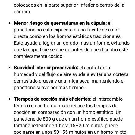
colocados en la parte superior, inferior o centro de la
cámara.
Menor riesgo de quemaduras en la cúpula:
el
panettone no está expuesto a una fuente de calor
directa como en los hornos estáticos tradicionales.
Esto ayuda a lograr un dorado más uniforme, evitando
que la superficie se queme antes de que el centro esté
completamente cocido.
Suavidad interior preservada:
el control de la
humedad y del flujo de aire ayuda a evitar una corteza
demasiado gruesa y una miga seca, manteniendo el
panettone suave por más tiempo.
Tiempos de cocción más eficientes:
el intercambio
térmico en un horno mixto reduce los tiempos de
cocción en comparación con un horno estático. Un
panettone de 800 g que en un horno estático puede
tardar alrededor de 1 hora 15–20 minutos, puede
cocinarse en unos 50–55 minutos en un horno mixto