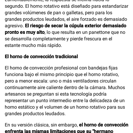
segundo. El horno rotativo está diseñado para estandarizar
grandes volúmenes de pan o galletas, pero para los
grandes productos leudados, el aire forzado es demasiado
agresivo.
El riesgo de secar la cúpula exterior demasiado
pronto es muy alto
, lo que resulta en un panettone que no
se desarrolla completamente y pierde frescura en el
estante mucho más rápido.
El horno de convección tradicional
El horno de convección profesional con bandejas fijas
funciona bajo el mismo principio que el horno rotativo,
pero a menor escala: uno o más ventiladores circulan
continuamente aire caliente dentro de la cámara. Muchos
artesanos se preguntan si esta tecnología podría
representar un punto intermedio entre la delicadeza de un
horno estático y el volumen de un horno rotativo para sus
grandes productos leudados.
En su versión clásica, sin embargo,
el horno de convección
enfrenta las mismas limitaciones que su "hermano