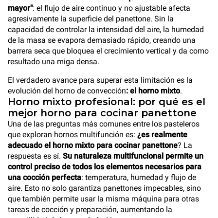
mayor"
: el flujo de aire continuo y no ajustable afecta
agresivamente la superficie del panettone. Sin la
capacidad de controlar la intensidad del aire, la humedad
de la masa se evapora demasiado rápido, creando una
barrera seca que bloquea el crecimiento vertical y da como
resultado una miga densa.
El verdadero avance para superar esta limitación es la
evolución del horno de convección
: el horno mixto
.
Horno mixto profesional: por qué es el
mejor horno para cocinar panettone
Una de las preguntas más comunes entre los pasteleros
que exploran hornos multifunción es:
¿es realmente
adecuado el horno mixto para cocinar panettone
? La
respuesta es sí.
Su naturaleza multifuncional permite un
control preciso de todos los elementos necesarios para
una cocción perfecta
: temperatura, humedad y flujo de
aire. Esto no solo garantiza panettones impecables, sino
que también permite usar la misma máquina para otras
tareas de cocción y preparación, aumentando la