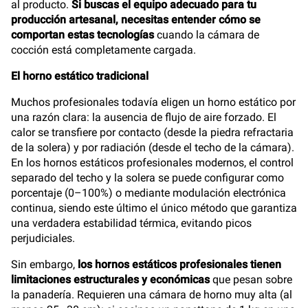
al producto.
Si buscas el equipo adecuado para tu
producción artesanal, necesitas entender cómo se
comportan estas tecnologías
cuando la cámara de
cocción está completamente cargada.
El horno estático tradicional
Muchos profesionales todavía eligen un horno estático por
una razón clara: la ausencia de flujo de aire forzado. El
calor se transfiere por contacto (desde la piedra refractaria
de la solera) y por radiación (desde el techo de la cámara).
En los hornos estáticos profesionales modernos, el control
separado del techo y la solera se puede configurar como
porcentaje (0–100%) o mediante modulación electrónica
continua, siendo este último el único método que garantiza
una verdadera estabilidad térmica, evitando picos
perjudiciales.
Sin embargo,
los hornos estáticos profesionales tienen
limitaciones estructurales y económicas
que pesan sobre
la panadería. Requieren una cámara de horno muy alta (al