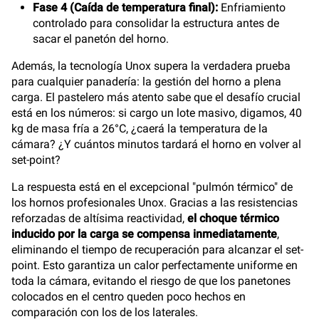
Fase 4 (Caída de temperatura final):
Enfriamiento
controlado para consolidar la estructura antes de
sacar el panetón del horno.
Además, la tecnología Unox supera la verdadera prueba
para cualquier panadería: la gestión del horno a plena
carga. El pastelero más atento sabe que el desafío crucial
está en los números: si cargo un lote masivo, digamos, 40
kg de masa fría a 26°C, ¿caerá la temperatura de la
cámara? ¿Y cuántos minutos tardará el horno en volver al
set-point?
La respuesta está en el excepcional "pulmón térmico" de
los hornos profesionales Unox. Gracias a las resistencias
reforzadas de altísima reactividad,
el choque térmico
inducido por la carga se compensa inmediatamente
,
eliminando el tiempo de recuperación para alcanzar el set-
point. Esto garantiza un calor perfectamente uniforme en
toda la cámara, evitando el riesgo de que los panetones
colocados en el centro queden poco hechos en
comparación con los de los laterales.