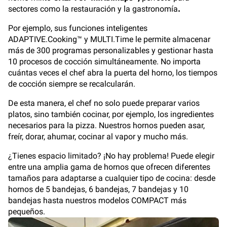
sectores como la restauración y la gastronomía
.
Por ejemplo, sus funciones inteligentes
ADAPTIVE.Cooking™ y MULTI.Time le permite almacenar
más de 300 programas personalizables y gestionar hasta
10 procesos de cocción simultáneamente. No importa
cuántas veces el chef abra la puerta del horno, los tiempos
de cocción siempre se recalcularán.
De esta manera, el chef no solo puede preparar varios
platos, sino también cocinar, por ejemplo, los ingredientes
necesarios para la pizza. Nuestros hornos pueden asar,
freír, dorar, ahumar, cocinar al vapor y mucho más.
¿Tienes espacio limitado? ¡No hay problema! Puede elegir
entre una amplia gama de hornos que ofrecen diferentes
tamaños para adaptarse a cualquier tipo de cocina: desde
hornos de 5 bandejas, 6 bandejas, 7 bandejas y 10
bandejas hasta nuestros modelos COMPACT más
pequeños.