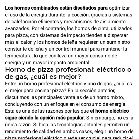
Los hornos combinados están diseñados para
optimizar
el uso de la energía durante la cocción, gracias a sistemas
de calefacción eficientes y mecanismos de aislamiento
avanzados. Por el contrario, los hornos de cinta, utilizados
para pizza, con sistemas de impacto tienden a dispersar
más el calor, y los hornos de leña requieren un suministro
constante de leña y un control manual para mantener la
temperatura, lo que conlleva un mayor consumo de
energía y un mayor impacto ambiental.
Horno de pizza profesional: eléctrico o
de gas, ¿cuál es mejor?
Entre un horno profesional eléctrico y uno de gas, ¿cuál es
el mejor para cocinar pizza? En la sección anterior,
discutimos las principales ventajas de un horno mixto,
concluyendo con un enfoque en el consumo de energía.
Esta es una de las razones por las que
el horno eléctrico
sigue siendo la opción más popular
. Sin embargo, no es la
única razón. Si bien las tecnologías actuales permiten un
rendimiento de calidad en ambos casos, elegir un horno de
pizza profesional eléctrico puede ser crucial para reducir el