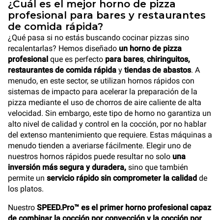
¿Cuál es el mejor horno de pizza
profesional para bares y restaurantes
de comida rápida?
¿Qué pasa si no estás buscando cocinar pizzas sino
recalentarlas? Hemos diseñado
un horno de pizza
profesional
que es perfecto
para bares
,
chiringuitos,
restaurantes de comida rápida
y
tiendas de abastos
. A
menudo, en este sector, se utilizan hornos rápidos con
sistemas de impacto para acelerar la preparación de la
pizza mediante el uso de chorros de aire caliente de alta
velocidad. Sin embargo, este tipo de horno no garantiza un
alto nivel de calidad y control en la cocción, por no hablar
del extenso mantenimiento que requiere. Estas máquinas a
menudo tienden a averiarse fácilmente. Elegir uno de
nuestros hornos rápidos puede resultar no solo
una
inversión más segura y duradera,
sino que también
permite un
servicio rápido sin comprometer la calidad
de
los platos.
Nuestro
SPEED.Pro™ es el primer horno profesional capaz
de combinar la cocción por convección y la cocción por