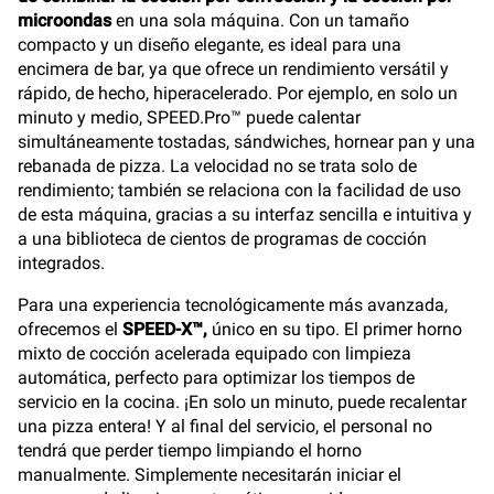
microondas
en una sola máquina. Con un tamaño
compacto y un diseño elegante, es ideal para una
encimera de bar, ya que ofrece un rendimiento versátil y
rápido, de hecho, hiperacelerado. Por ejemplo, en solo un
minuto y medio, SPEED.Pro™ puede calentar
simultáneamente tostadas, sándwiches, hornear pan y una
rebanada de pizza. La velocidad no se trata solo de
rendimiento; también se relaciona con la facilidad de uso
de esta máquina, gracias a su interfaz sencilla e intuitiva y
a una biblioteca de cientos de programas de cocción
integrados.
Para una experiencia tecnológicamente más avanzada,
ofrecemos el
SPEED-X™,
único en su tipo. El primer horno
mixto de cocción acelerada equipado con limpieza
automática, perfecto para optimizar los tiempos de
servicio en la cocina. ¡En solo un minuto, puede recalentar
una pizza entera! Y al final del servicio, el personal no
tendrá que perder tiempo limpiando el horno
manualmente. Simplemente necesitarán iniciar el