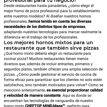
profesional para tu negocio?
Desde restaurantes hasta panaderías, ¿cómo elegir el
mejor horno de pizza profesional para tu establecimiento
entre nuestros modelos? Al diseñar nuestros hornos
profesionales,
hemos tenido en cuenta las diversas
necesidades de los distintos tipos de empresas
,
adaptando nuestras tecnologías para marcar realmente la
diferencia en el trabajo de los profesionales.
Los mejores hornos mixtos para un
restaurante que también sirve pizzas
¿Qué horno mixto debería elegir un restaurante para
cocinar pizza? Muchos restaurantes tienen menús
diversos que, además de incluir entrantes, primeros y
segundos platos, también ofrecen una amplia selección de
pizzas. ¿Cómo puede gestionar el servicio de cocina de
forma eficaz para garantizar que los clientes no solo estén
satisfechos, sino también motivados para volver? Como se
mencionó anteriormente,
es esencial proporcionar calidad
y velocidad de manera constante
. Aquí es donde se
encuentran las tecnologías de vanguardia de nuestro
horno mixto
CHEFTOP MIND.Maps™,
perfecto para