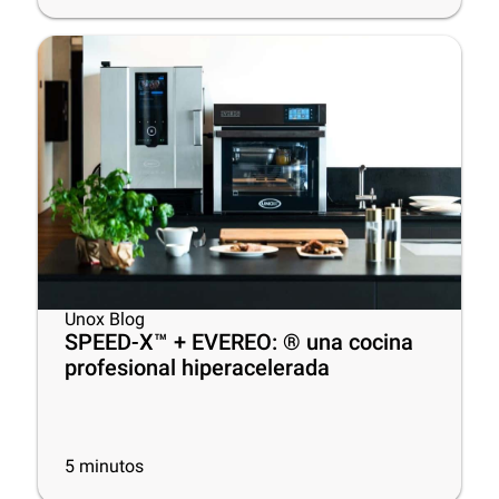
Unox Blog
SPEED-X™ + EVEREO: ® una cocina
profesional hiperacelerada
5
minutos