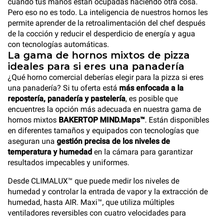
cuando tus manos están ocupadas haciendo otra cosa.
Pero eso no es todo. La inteligencia de nuestros hornos les
permite aprender de la retroalimentación del chef después
de la cocción y reducir el desperdicio de energía y agua
con tecnologías automáticas.
La gama de hornos mixtos de pizza
ideales para si eres una panadería
¿Qué horno comercial deberías elegir para la pizza si eres
una panadería? Si tu oferta está
más enfocada a la
repostería, panadería y pastelería
, es posible que
encuentres la opción más adecuada en nuestra gama de
hornos mixtos
BAKERTOP MIND.Maps™
. Están disponibles
en diferentes tamaños y equipados con tecnologías que
aseguran una
gestión precisa de los niveles de
temperatura y humedad
en la cámara para garantizar
resultados impecables y uniformes.
Desde CLIMALUX™ que puede medir los niveles de
humedad y controlar la entrada de vapor y la extracción de
humedad, hasta AIR. Maxi™, que utiliza múltiples
ventiladores reversibles con cuatro velocidades para