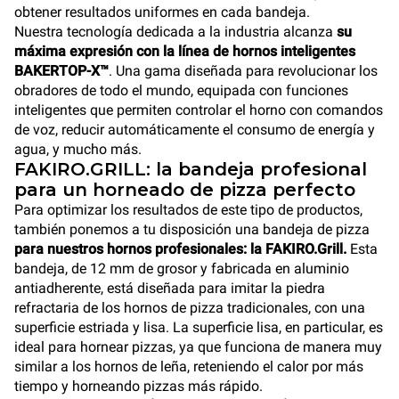
obtener resultados uniformes en cada bandeja.
Nuestra tecnología dedicada a la industria alcanza
su
máxima expresión con la línea de hornos inteligentes
BAKERTOP-X™
. Una gama diseñada para revolucionar los
obradores de todo el mundo, equipada con funciones
inteligentes que permiten controlar el horno con comandos
de voz, reducir automáticamente el consumo de energía y
agua, y mucho más.
FAKIRO.GRILL: la bandeja profesional
para un horneado de pizza perfecto
Para optimizar los resultados de este tipo de productos,
también ponemos a tu disposición una bandeja de pizza
para nuestros hornos profesionales: la FAKIRO.Grill.
Esta
bandeja, de 12 mm de grosor y fabricada en aluminio
antiadherente, está diseñada para imitar la piedra
refractaria de los hornos de pizza tradicionales, con una
superficie estriada y lisa. La superficie lisa, en particular, es
ideal para hornear pizzas, ya que funciona de manera muy
similar a los hornos de leña, reteniendo el calor por más
tiempo y horneando pizzas más rápido.