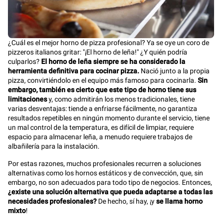
¿Cuál es el mejor horno de pizza profesional? Ya se oye un coro de
pizzeros italianos gritar: "¡El horno de leña!" ¿Y quién podría
culparlos?
El horno de leña siempre se ha considerado la
herramienta definitiva para cocinar pizza.
Nació junto a la propia
pizza, convirtiéndolo en el equipo más famoso para cocinarla.
Sin
embargo, también es cierto que este tipo de horno tiene sus
limitaciones
y, como admitirán los menos tradicionales, tiene
varias desventajas: tiende a enfriarse fácilmente, no garantiza
resultados repetibles en ningún momento durante el servicio, tiene
un mal control de la temperatura, es difícil de limpiar, requiere
espacio para almacenar leña, a menudo requiere trabajos de
albañilería para la instalación.
Por estas razones, muchos profesionales recurren a soluciones
alternativas como los hornos estáticos y de convección, que, sin
embargo, no son adecuados para todo tipo de negocios. Entonces,
¿existe una solución alternativa que pueda adaptarse a todas las
necesidades profesionales?
De hecho, sí hay, ¡y
se llama horno
mixto
!