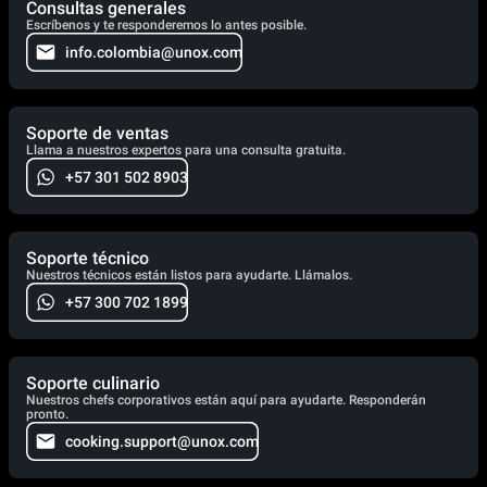
Consultas generales
Escríbenos y te responderemos lo antes posible.
info.colombia@unox.com
Soporte de ventas
Llama a nuestros expertos para una consulta gratuita.
+57 301 502 8903
Soporte técnico
Nuestros técnicos están listos para ayudarte. Llámalos.
+57 300 702 1899
Soporte culinario
Nuestros chefs corporativos están aquí para ayudarte. Responderán
pronto.
cooking.support@unox.com