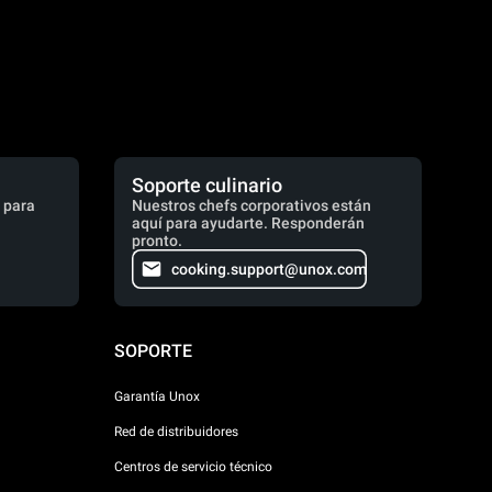
Soporte culinario
 para
Nuestros chefs corporativos están
aquí para ayudarte. Responderán
pronto.
cooking.support@unox.com
SOPORTE
Garantía Unox
Red de distribuidores
Centros de servicio técnico