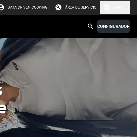
DATA DRIVEN COOKING
ÁREA DE SERVICIO
Colombia
CONFIGURADOR
s
e