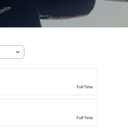
Full-Time
Full-Time