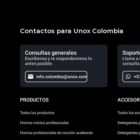
Contactos para Unox Colombia
Consultas generales
Soport
Escríbenos y te responderemos lo
Llama a 
antes posible.
consulta
info.colombia@unox.com
+5
PRODUCTOS
ACCESOR
Todos los productos
Todos los ac
Hornos mixtos profesionales
Detergentes 
Hornos profesionales de cocción acelerada
Detergentes 